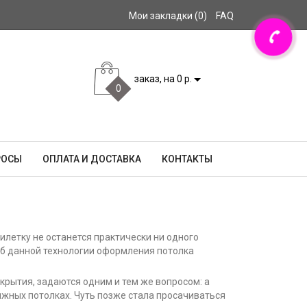
Мои закладки (0)
FAQ
заказ, на 0 р.
0
РОСЫ
ОПЛАТА И ДОСТАВКА
КОНТАКТЫ
илетку не останется практически ни одного
аб данной технологии оформления потолка
окрытия, задаются одним и тем же вопросом: а
тяжных потолках. Чуть позже стала просачиваться