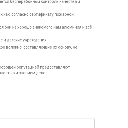
ется бесперебойный контроль качества и
к как, согласно сертификату пожарной
я они из хорошо знакомого нам алюминия и всё
ые и детские учреждения.
ое волокно, составляющие их основу, не
с хорошей репутацией предоставляют
нностью и знанием дела.