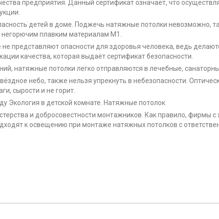
ества предприятия. Данный сертификат означает, что осуществля
укции.
асность детей в доме. Поджечь натяжные потолки невозможно, та
 к негорючим плавким материалам М1.
не представляют опасности для здоровья человека, ведь делаютс
кации качества, которая выдаёт сертификат безопасности.
ний, натяжные потолки легко отправляются в лечебные, санаторн
здное небо, также нельзя упрекнуть в небезопасности. Оптическ
ги, сырости и не горит.
у Экология в детской комнате. Натяжные потолок
 мастерства и добросовестности монтажников. Как правило, фирмы 
одходят к освещению при монтаже натяжных потолков с ответстве