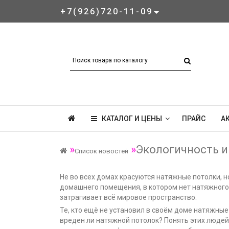
+7(926)720-11-09
КАТАЛОГ И ЦЕНЫ
ПРАЙС
А
Экологичность и
Список новостей
Не во всех домах красуются натяжные потолки, н
домашнего помещения, в котором нет натяжного 
затрагивает всё мировое пространство.
Те, кто ещё не установил в своём доме натяжные
вреден ли натяжной потолок? Понять этих людей 