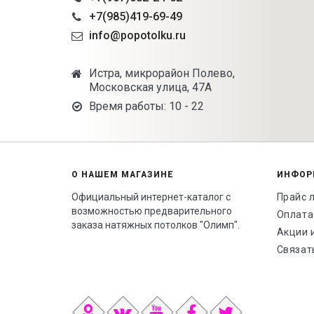
+7(985)419-69-49
info@popotolku.ru
Истра, микрорайон Полево,
Московская улица, 47А
Время работы: 10 - 22
О НАШЕМ МАГАЗИНЕ
ИНФОР
Официальный интернет-каталог с
Прайс 
возможностью предварительного
Оплата
заказа натяжных потолков "Олимп".
Акции 
Связат