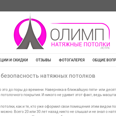
КЦИИ И СКИДКИ
ОТЗЫВЫ
ФОТОГАЛЕРЕЯ
ОБЩИЕ ВОП
 безопасность натяжных потолков
о это до поры до времени. Наверняка в ближайшую пяти- или десят
потолочного покрытия. И никого не удивит этот факт, ведь масшт
 потолки, как и те, кто уже оформил свои помещения этим видом п
можно. Всего 20 или 30 лет назад никто не слышал и не знал о на