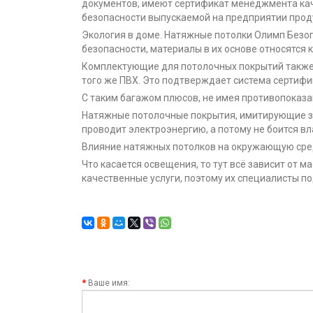
документов, имеют сертификат менеджмента кач
безопасности выпускаемой на предприятии прод
Экология в доме. Натяжные потолки Олимп Безоп
безопасности, материалы в их основе относятся
Комплектующие для потолочных покрытий также 
того же ПВХ. Это подтверждает система сертифи
С таким багажом плюсов, не имея противопоказа
Натяжные потолочные покрытия, имитирующие звё
проводит электроэнергию, а потому не боится вла
Влияние натяжных потолков на окружающую сред
Что касается освещения, то тут всё зависит от
качественные услуги, поэтому их специалисты п
Ваше имя: