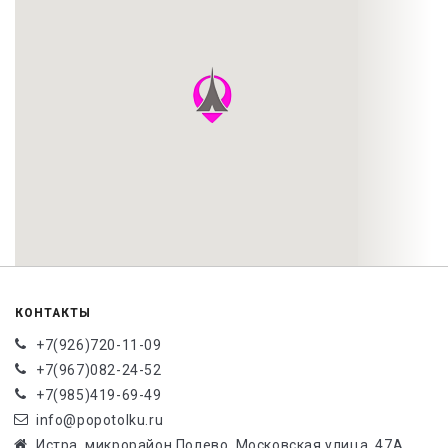
КОНТАКТЫ
+7(926)720-11-09
+7(967)082-24-52
+7(985)419-69-49
info@popotolku.ru
Истра, микрорайон Полево, Московская улица, 47А