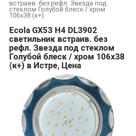
встраив. без рефл. Звезда под
стеклом Голубой блеск / хром
106х38 (к+)
Ecola GX53 H4 DL3902
светильник встраив. без
рефл. Звезда под стеклом
Голубой блеск / хром 106х38
(к+) в Истре, Цена