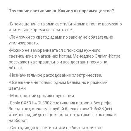
Точечные светильники. Какие у них преимущества?
-В помещении с такими светильниками в полне возможно
длительное время не гасить свет.
-Лампочки со светодидами по закону не обязательно
утилизировать.
-Можно не заморачиваться с поиском нужного
светильника в магазинах Истры, Менеджер Олимп-Истра
расскажет как правильно и всё доставит прямо на
объект.
-Незначительное расходование электричества.
-Освещение не только одним белым, но и разными
цветами
-Многолетний срок эксплуптации.
-Ecola GX53 H4 DL3902 светильник встраив. без рефл.
Звезда под стеклом Голубой блеск / хром 106х38 (к+)
отлично подойдёт в цвет полотна натяжного потолка и
наоборот.
-Светодиодные светильники не боятся скачков