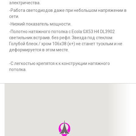
электричества.
-Работа светодиодов даже при небольшом напряжении в
сети.
-Низкий показатель мощности.
-Полотно натяжного потолка с Ecola GX53 H4 DL3902
светильник встраив. без рефл. Звезда под стеклом
Голубой блеск / хром 106х38 (к+) не станет тусклым и не
деформируется в этом месте.
-С легкостью крепятся к к конструкции натяжного
потолка.