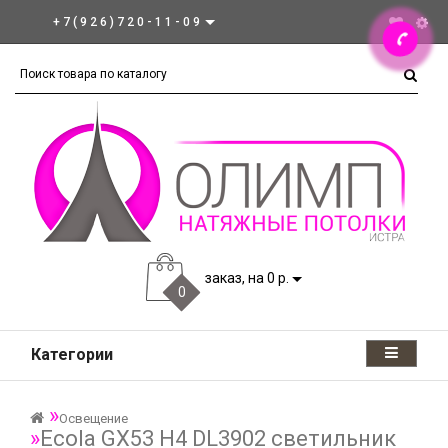
+7(926)720-11-09
заказ, на 0 р.
0
Категории
Освещение
Ecola GX53 H4 DL3902 светильник