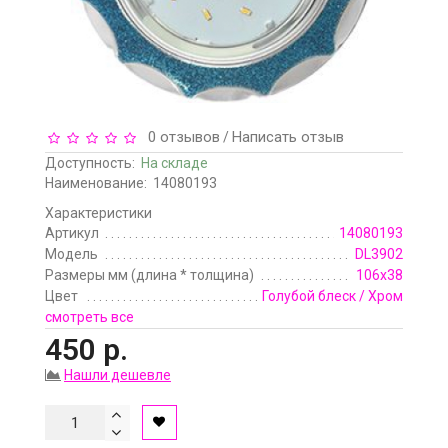
0 отзывов
Написать отзыв
/
Доступность:
На складе
Наименование:
14080193
Характеристики
Артикул
14080193
Модель
DL3902
Размеры мм (длина * толщина)
106х38
Цвет
Голубой блеск / Хром
смотреть все
450 р.
Нашли дешевле