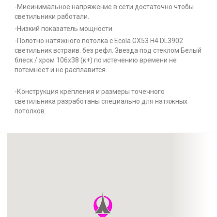
-Миеинимальное напряжение в сети достаточно чтобы
светильники работали.
-Низкий показатель мощности.
-Полотно натяжного потолка с Ecola GX53 H4 DL3902
светильник встраив. без рефл. Звезда под стеклом Белый
блеск / хром 106х38 (к+) по истечению времени не
потемнеет и не расплавится.
-Конструкция крепления и размеры точечного
светильника разработаны специально для натяжных
потолков.