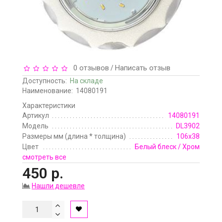
0 отзывов
Написать отзыв
/
Доступность:
На складе
Наименование:
14080191
Характеристики
Артикул
14080191
Модель
DL3902
Размеры мм (длина * толщина)
106х38
Цвет
Белый блеск / Хром
смотреть все
450 р.
Нашли дешевле