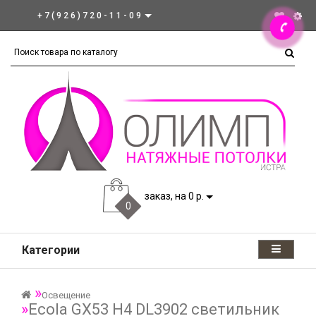
+7(926)720-11-09
заказ, на 0 р.
0
Категории
Освещение
Ecola GX53 H4 DL3902 светильник