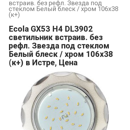
встраив. без рефл. Звезда под
стеклом Белый блеск / хром 106х38
(к+)
Ecola GX53 H4 DL3902
светильник встраив. без
рефл. Звезда под стеклом
Белый блеск / хром 106х38
(к+) в Истре, Цена