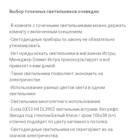
Выбор точечных светильников очевиден:
-В комнате с точечными светильниками можно держать
комнату с включенным осещением.
-Светодиодные приборы по закону не обязательно
утилизировать.
-Нет нужды искать светильники в магазинах Истры,
Менеджер Олимп-Истра проконсультирует и всё
привезёт к вам домой.
-Такие светильники позволяют экономить на
электричестве.
-Использование разных цветов света в одном
светильнике
-Светильники многолетнего использования.
-Ecola GX53 H4 DL3902 светильник встраив. без рефл.
Звезда под стеклом Белый блеск / хром 106х38 (к+)
отлично подойдёт по цвету натяжного потолка.
-Светодиодные светильники не перегорают из-за
скачков электричества.