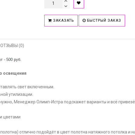
ЗАКАЗАТЬ
БЫСТРЫЙ ЗАКАЗ
ОТЗЫВЫ (0)
г - 500 руб.
го освещения
ставлять свет включенным.
ной утилизации.
нужно, Менеджер Олимп-Истра подскажет варианты и всё привезёт
ми цветами
полотна) отлично подойдёт в цвет полотна натяжного потолка и н