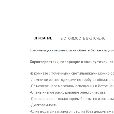
ОПИСАНИЕ
В СТОИМОСТЬ ВКЛЮЧЕНО
Консультация специалиста на объекте без заказа услу
Характеристики, говорящие в пользу точечно
-В комнате с точечными светильниками можно о
-Лампочки со светодидами не требуют обязатель
-Объезжать все магазины освещения в Истре не 
-Очень низкое расходование электричества.
-Освещение не только одним белым, но и разны
-Долговечность.
-Слив воды с натяжного потолка (без демонтажа 