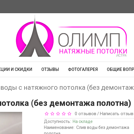
КЦИИ И СКИДКИ
ОТЗЫВЫ
ФОТОГАЛЕРЕЯ
ОБЩИЕ ВОП
 воды с натяжного потолка (без демонтаж
отолка (без демонтажа полотна) 
0 отзывов
Написать отзыв
/
Доступность:
На складе
Наименование:
Слив воды без демонтажа
полотна