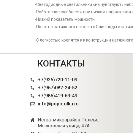
-Светодиодные светильники «не чувствуют» небо
-Работоспоспособность при низком напряжении в
-Низкий показатель мощности.
-Полотно натяжного потолка с Слив воды с натяж
-С легкостью крепятся к к конструкции натяжного
КОНТАКТЫ
+7(926)720-11-09
+7(967)082-24-52
+7(985)419-69-49
info@popotolku.ru
Истра, микрорайон Полево,
Московская улица, 47А