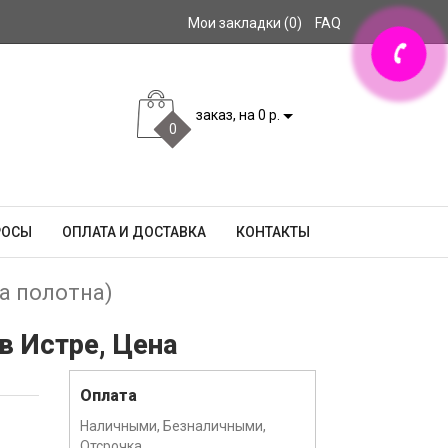
Мои закладки (0)
FAQ
заказ, на 0 р.
0
РОСЫ
ОПЛАТА И ДОСТАВКА
КОНТАКТЫ
а полотна)
в Истре, Цена
Оплата
Наличными, Безналичными,
Отсрочка