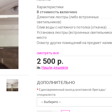
Характеристики
В стоимость включено
Демонтаж люстры (либо встроенных
светильников)
Слив воды c натяжного потолка (откачка)
Установка люстры (встроенных светильнико
место
Осмотр других помещений на предмет залив
смотреть все
2 500 р.
Нашли дешевле
ДОПОЛНИТЕЛЬНО
Единовременный выезд монтажной бригады/
специалиста