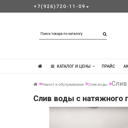
+7(926)720-11-09
КАТАЛОГ И ЦЕНЫ
ПРАЙС
А
Слив
Ремонт и обслуживание
Слив воды
Слив воды с натяжного п