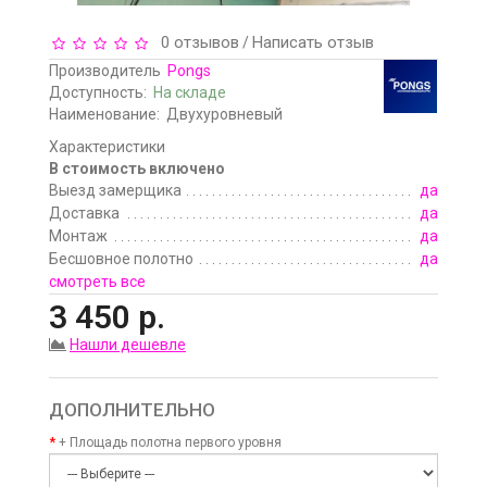
0 отзывов
Написать отзыв
/
Производитель
Pongs
Доступность:
На складе
Наименование:
Двухуровневый
Характеристики
В стоимость включено
Выезд замерщика
да
Доставка
да
Монтаж
да
Бесшовное полотно
да
смотреть все
3 450 р.
Нашли дешевле
ДОПОЛНИТЕЛЬНО
+ Площадь полотна первого уровня