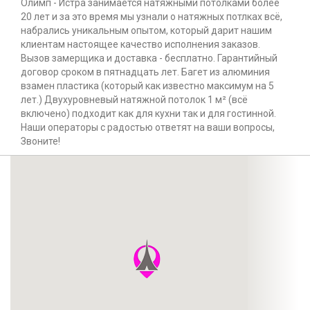
Олимп - Истра занимается натяжными потолками более
20 лет и за это время мы узнали о натяжных потлках всё,
набрались уникальным опытом, который дарит нашим
клиентам настоящее качество исполнения заказов.
Вызов замерщика и доставка - бесплатно. Гарантийный
договор сроком в пятнадцать лет. Багет из алюминия
взамен пластика (который как известно максимум на 5
лет.) Двухуровневый натяжной потолок 1 м² (всё
включено) подходит как для кухни так и для гостинной.
Наши операторы с радостью ответят на ваши вопросы,
Звоните!