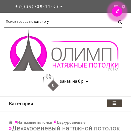
+7(926)720-11-09
заказ, на 0 р.
0
Категории
Натяжные потолки
Двухуровневые
Двухуровневый натяжной потолок