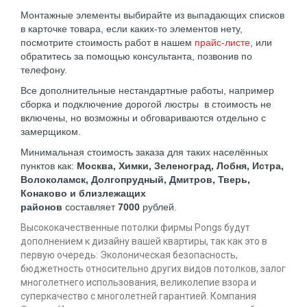
Монтажные элементы выбирайте из выпадающих списков
в карточке товара, если каких-то элементов нету,
посмотрите стоимость работ в нашем
прайс-листе
, или
обратитесь за помощью консультанта, позвонив по
телефону.
Все дополнительные нестандартные работы, например
сборка и подключение дорогой люстры в стоимость не
включены, но возможны и обговариваются отдельно с
замерщиком.
Минимальная стоимость заказа для таких населённых
пунктов как:
Москва, Химки, Зеленоград, Лобня, Истра,
Волоколамск, Долгопрудный, Дмитров, Тверь,
Конаково и близлежащих
районов
составляет
7000
рублей.
Высококачественные потолки фирмы Pongs будут
дополнением к дизайну вашей квартиры, так как это в
первую очередь: Эколоническая безопасность,
бюджетность относительно других видов потолков, залог
многолетнего использования, великолепие взора и
суперкачество с многолетней гарантией. Компания