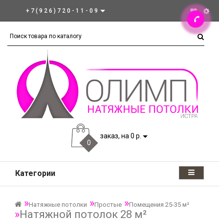
+7(926)720-11-09
заказ, на 0 р.
0
Категории
Натяжные потолки
Простые
Помещения 25-35 м²
Натяжной потолок 28 м²