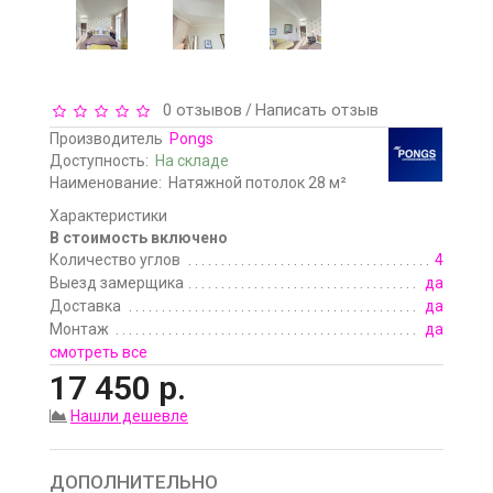
0 отзывов
Написать отзыв
/
Производитель
Pongs
Доступность:
На складе
Наименование:
Натяжной потолок 28 м²
Характеристики
В стоимость включено
Количество углов
4
Выезд замерщика
да
Доставка
да
Монтаж
да
смотреть все
17 450 р.
Нашли дешевле
ДОПОЛНИТЕЛЬНО