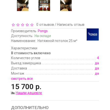
0 отзывов
Написать отзыв
/
Производитель
Pongs
Доступность:
На складе
Наименование:
Натяжной потолок 25 м²
Характеристики
В стоимость включено
Количество углов
4
Выезд замерщика
да
Доставка
да
Монтаж
да
смотреть все
15 700 р.
Нашли дешевле
ДОПОЛНИТЕЛЬНО