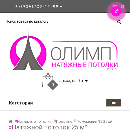
+7(926)720-11-09
заказ, на 0 р.
0
Категории
Натяжные потолки
Простые
Помещения 15-25 м²
Натяжной потолок 25 м²