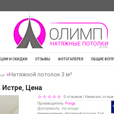
КЦИИ И СКИДКИ
ОТЗЫВЫ
ФОТОГАЛЕРЕЯ
ОБЩИЕ ВОП
Натяжной потолок 3 м²
 м²
 Истре, Цена
0 отзывов
Написать отзыв
/
Производитель
Pongs
Доступность:
На складе
Наименование:
Натяжной потолок 3 м²