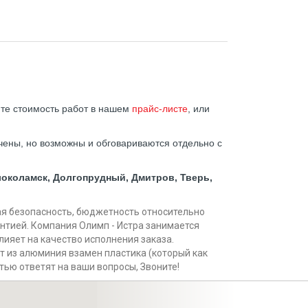
ите стоимость работ в нашем
прайс-листе
, или
ены, но возможны и обговариваются отдельно с
олоколамск, Долгопрудный, Дмитров, Тверь,
кая безопасность, бюджетность относительно
антией. Компания Олимп - Истра занимается
лияет на качество исполнения заказа.
ет из алюминия взамен пластика (который как
тью ответят на ваши вопросы, Звоните!