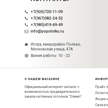
+7(926)720-11-09
+7(967)082-24-52
+7(985)419-69-49
info@popotolku.ru
Истра, микрорайон Полево,
Московская улица, 47А
Время работы: 10 - 22
О НАШЕМ МАГАЗИНЕ
ИНФОР
Официальный интернет-каталог с
Прайс 
возможностью предварительного
Оплата
заказа натяжных потолков "Олимп".
Акции 
Связат