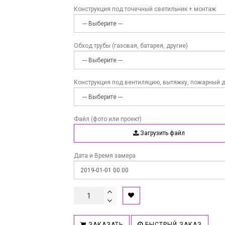
Конструкция под точечный светильник + монтаж
Обход трубы (газовая, батарея, другие)
Конструкция под вентиляцию, вытяжку, пожарный 
Файл (фото или проект)
Загрузить файл
Дата и Время замера
ЗАКАЗАТЬ
БЫСТРЫЙ ЗАКАЗ