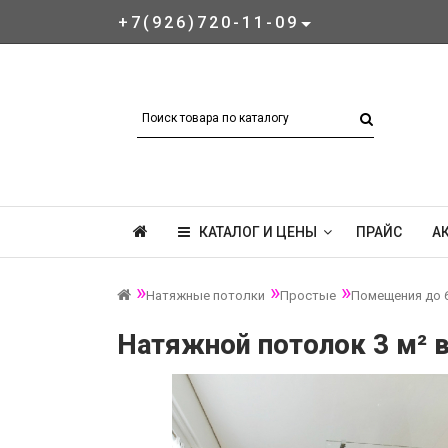
+7(926)720-11-09
КАТАЛОГ И ЦЕНЫ
ПРАЙС
А
Натяжные потолки
Простые
Помещения до 6
Натяжной потолок 3 м² в