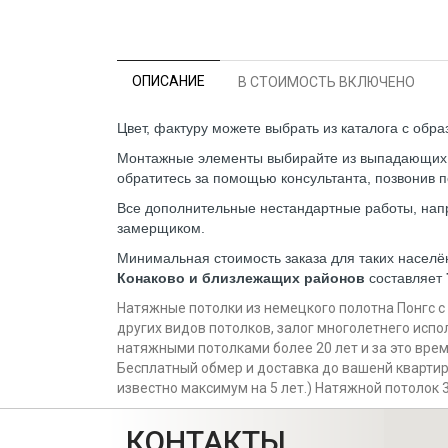
ОПИСАНИЕ
В СТОИМОСТЬ ВКЛЮЧЕНО
Цвет, фактуру можете выбрать из каталога с обр
Монтажные элементы выбирайте из выпадающих сп
обратитесь за помощью консультанта, позвонив п
Все дополнительные нестандартные работы, напр
замерщиком.
Минимальная стоимость заказа для таких населё
Конаково и близлежащих районов
составляет
Натяжные потолки из немецкого полотна Понгс с
других видов потолков, залог многолетнего испо
натяжными потолками более 20 лет и за это врем
Бесплатный обмер и доставка до вашенй квартиры
известно максимум на 5 лет.) Натяжной потолок 
КОНТАКТЫ