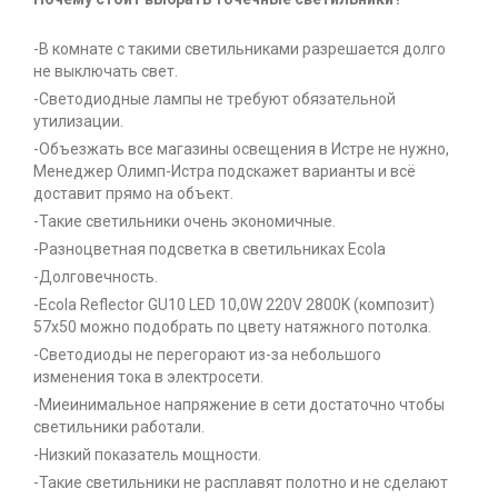
-В комнате с такими светильниками разрешается долго
не выключать свет.
-Светодиодные лампы не требуют обязательной
утилизации.
-Объезжать все магазины освещения в Истре не нужно,
Менеджер Олимп-Истра подскажет варианты и всё
доставит прямо на объект.
-Такие светильники очень экономичные.
-Разноцветная подсветка в светильниках Ecola
-Долговечность.
-Ecola Reflector GU10 LED 10,0W 220V 2800K (композит)
57x50 можно подобрать по цвету натяжного потолка.
-Светодиоды не перегорают из-за небольшого
изменения тока в электросети.
-Миеинимальное напряжение в сети достаточно чтобы
светильники работали.
-Низкий показатель мощности.
-Такие светильники не расплавят полотно и не сделают