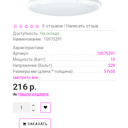
0 отзывов
Написать отзыв
/
Доступность:
На складе
Наименование:
10075291
Характеристики
Артикул
10075291
Мощность (Ватт)
10
Напряжение (Вольт)
220
Размеры мм (длина * толщина)
57х50
смотреть все
216 р.
Нашли дешевле
ЗАКАЗАТЬ