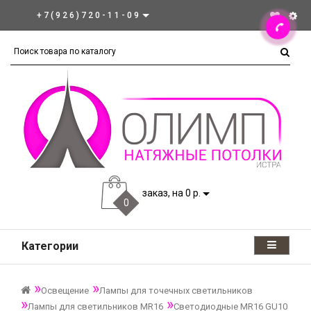
+7(926)720-11-09
заказ, на 0 р.
0
Категории
Освещение
Лампы для точечных светильников
Лампы для светильников MR16
Светодиодные MR16 GU10