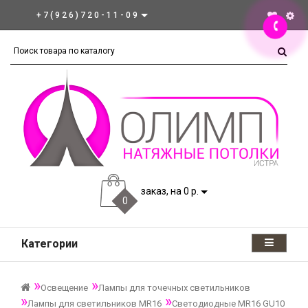
+7(926)720-11-09
заказ, на 0 р.
0
Категории
Освещение
Лампы для точечных светильников
Лампы для светильников MR16
Светодиодные MR16 GU10