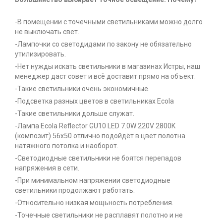
-В помещении с точечными светильниками можно долго
не выключать свет.
-Лампочки со светодидами по закону не обязательно
утилизировать.
-Нет нужды искать светильники в магазинах Истры, наш
менеджер даст совет и всё доставит прямо на объект.
-Такие светильники очень экономичные.
-Подсветка разных цветов в светильниках Ecola
-Такие светильники дольше служат.
-Лампа Ecola Reflector GU10 LED 7.0W 220V 2800K
(композит) 56x50 отлично подойдёт в цвет полотна
натяжного потолка и наоборот.
-Светодиодные светильники не боятся перепадов
напряжения в сети.
-При минимальном напряжении светодиодные
светильники продолжают работать.
-Относительно низкая мощьность потребления.
-Точечные светильники не расплавят полотно и не