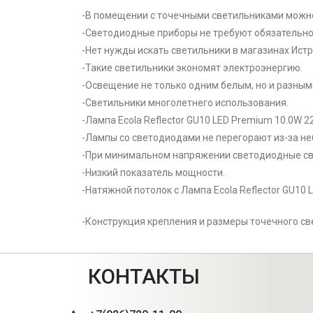
-В помещении с точечными светильниками можн
-Светодиодные приборы не требуют обязательно
-Нет нужды искать светильники в магазинах Истр
-Такие светильники экономят электроэнергию.
-Освещение не только одним белым, но и разны
-Светильники многолетнего использования.
-Лампа Ecola Reflector GU10 LED Premium 10.0W 
-Лампы со светодиодами не перегорают из-за не
-При минимальном напряжении светодиодные св
-Низкий показатель мощности.
-Натяжной потолок с Лампа Ecola Reflector GU10 
-Конструкция крепления и размеры точечного св
КОНТАКТЫ