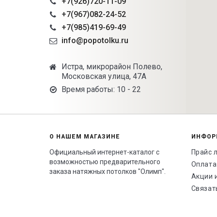
+7(926)720-11-09
+7(967)082-24-52
+7(985)419-69-49
info@popotolku.ru
Истра, микрорайон Полево,
Московская улица, 47А
Время работы: 10 - 22
О НАШЕМ МАГАЗИНЕ
ИНФОР
Официальный интернет-каталог с
Прайс 
возможностью предварительного
Оплата
заказа натяжных потолков "Олимп".
Акции 
Связат