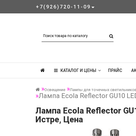
+7(926)720-11-09
КАТАЛОГ И ЦЕНЫ
ПРАЙС
А
Освещение
Лампы для точечных светильнико
Лампа Ecola Reflector GU10 L
Лампа Ecola Reflector G
Истре, Цена