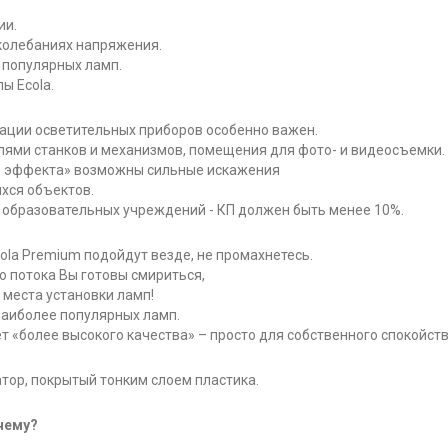
ии.
колебаниях напряжения.
 популярных ламп.
ы Ecola.
ации осветительных приборов особенно важен.
ями станков и механизмов, помещения для фото- и видеосъемки.
го эффекта» возможны сильные искажения
хся объектов.
 образовательных учреждений - КП должен быть менее 10%.
ola Premium подойдут везде, не промахнетесь.
о потока Вы готовы смириться,
 места установки ламп!
 наиболее популярных ламп.
т «более высокого качества» – просто для собственного спокойств
тор, покрытый тонким слоем пластика.
чему?