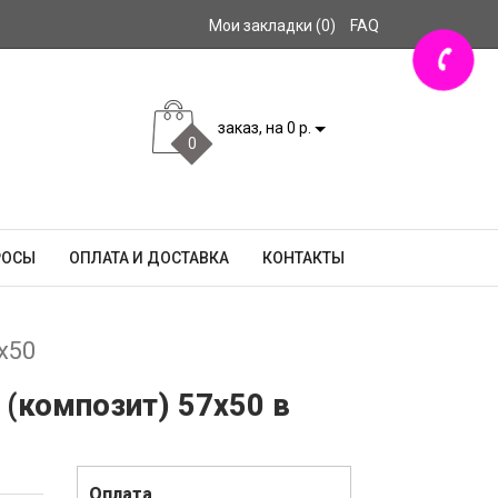
Мои закладки (0)
FAQ
заказ, на 0 р.
0
РОСЫ
ОПЛАТА И ДОСТАВКА
КОНТАКТЫ
x50
 (композит) 57x50 в
Оплата