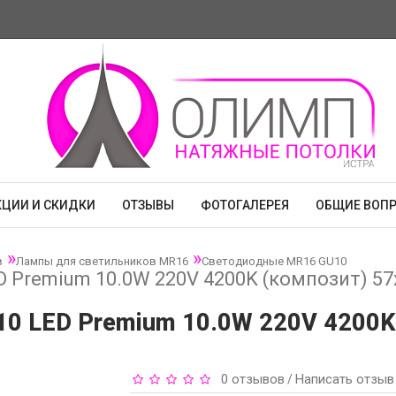
КЦИИ И СКИДКИ
ОТЗЫВЫ
ФОТОГАЛЕРЕЯ
ОБЩИЕ ВОП
в
Лампы для светильников MR16
Светодиодные MR16 GU10
ED Premium 10.0W 220V 4200K (композит) 57
U10 LED Premium 10.0W 220V 4200K
0 отзывов
Написать отзыв
/