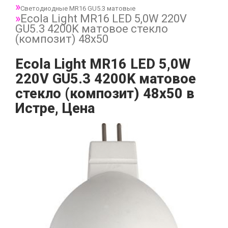
Светодиодные MR16 GU5.3 матовые
Ecola Light MR16 LED 5,0W 220V
GU5.3 4200K матовое стекло
(композит) 48x50
Ecola Light MR16 LED 5,0W
220V GU5.3 4200K матовое
стекло (композит) 48x50 в
Истре, Цена