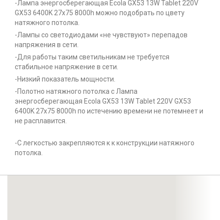
-Лампа энергосберегающая Ecola GX53 13W Tablet 220V
GX53 6400K 27x75 8000h можно подобрать по цвету
натяжного потолка.
-Лампы со светодиодами «не чувствуют» перепадов
напряжения в сети.
-Для работы таким светильникам не требуется
стабильное напряжение в сети.
-Низкий показатель мощности.
-Полотно натяжного потолка с Лампа
энергосберегающая Ecola GX53 13W Tablet 220V GX53
6400K 27x75 8000h по истечению времени не потемнеет и
не расплавится.
-С легкостью закрепляются к к конструкции натяжного
потолка.