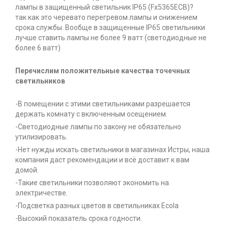
лампы в защищенный светильник IP65 (Fx5365ECB)?
так как это черевато перегревом лампы и снижением
срока службы. Вообще в защищенные IP65 светильники
лучше ставить лампы не более 9 ватт (светодиодные не
более 6 ватт)
Перечислим положительные качества точечных
светильников
-В помещении с этими светильниками разрешается
держать комнату с включенным осещением.
-Светодиодные лампы по закону не обязательно
утилизировать.
-Нет нужды искать светильники в магазинах Истры, наша
компания даст рекомендации и всё доставит к вам
домой.
-Такие светильники позволяют экономить на
электричестве.
-Подсветка разных цветов в светильниках Ecola
-Высокий показатель срока годности.