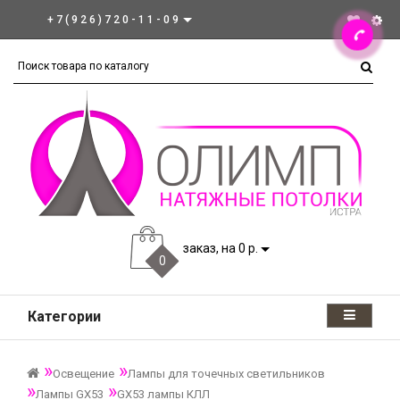
+7(926)720-11-09
заказ, на 0 р.
0
Категории
Освещение
Лампы для точечных светильников
Лампы GX53
GX53 лампы КЛЛ