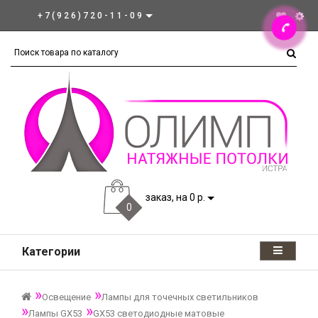
+7(926)720-11-09
заказ, на 0 р.
0
Категории
Освещение
Лампы для точечных светильников
Лампы GX53
GX53 светодиодные матовые