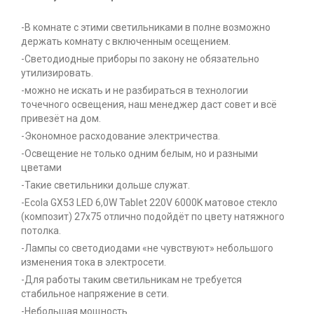
-В комнате с этими светильниками в полне возможно
держать комнату с включенным осещением.
-Светодиодные приборы по закону не обязательно
утилизировать.
-можно не искать и не разбираться в технологии
точечного освещения, наш менеджер даст совет и всё
привезёт на дом.
-Экономное расходование электричества.
-Освещение не только одним белым, но и разными
цветами
-Такие светильники дольше служат.
-Ecola GX53 LED 6,0W Tablet 220V 6000K матовое стекло
(композит) 27x75 отлично подойдёт по цвету натяжного
потолка.
-Лампы со светодиодами «не чувствуют» небольшого
изменения тока в электросети.
-Для работы таким светильникам не требуется
стабильное напряжение в сети.
-Небольшая мощность.