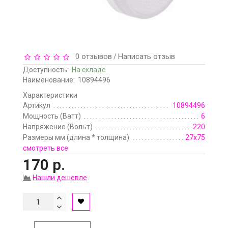
0 отзывов
Написать отзыв
/
Доступность:
На складе
Наименование:
10894496
Характеристики
Артикул
10894496
Мощность (Ватт)
6
Напряжение (Вольт)
220
Размеры мм (длина * толщина)
27х75
смотреть все
170 р.
Нашли дешевле