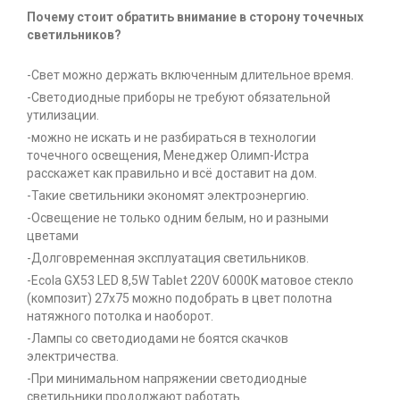
Почему стоит обратить внимание в сторону точечных
светильников?
-Свет можно держать включенным длительное время.
-Светодиодные приборы не требуют обязательной
утилизации.
-можно не искать и не разбираться в технологии
точечного освещения, Менеджер Олимп-Истра
расскажет как правильно и всё доставит на дом.
-Такие светильники экономят электроэнергию.
-Освещение не только одним белым, но и разными
цветами
-Долговременная эксплуатация светильников.
-Ecola GX53 LED 8,5W Tablet 220V 6000K матовое стекло
(композит) 27x75 можно подобрать в цвет полотна
натяжного потолка и наоборот.
-Лампы со светодиодами не боятся скачков
электричества.
-При минимальном напряжении светодиодные
светильники продолжают работать.