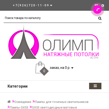
+7(926)720-11-09
заказ, на 0 р.
0
Категории
Освещение
Лампы для точечных светильников
Лампы GX53
GX53 светодиодные матовые