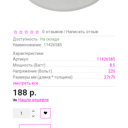
0 отзывов
Написать отзыв
/
Доступность:
На складе
Наименование:
11426585
Характеристики
Артикул
11426585
Мощность (Ватт)
8.5
Напряжение (Вольт)
220
Размеры мм (длина * толщина)
27х75
смотреть все
188 р.
Нашли дешевле