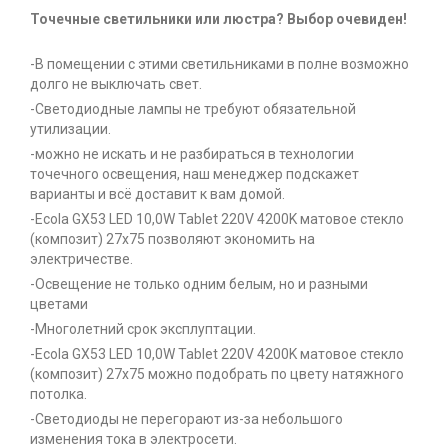
Точечные светильники или люстра? Выбор очевиден!
-В помещении с этими светильниками в полне возможно
долго не выключать свет.
-Светодиодные лампы не требуют обязательной
утилизации.
-можно не искать и не разбираться в технологии
точечного освещения, наш менеджер подскажет
варианты и всё доставит к вам домой.
-Ecola GX53 LED 10,0W Tablet 220V 4200K матовое стекло
(композит) 27x75 позволяют экономить на
электричестве.
-Освещение не только одним белым, но и разными
цветами
-Многолетний срок эксплуптации.
-Ecola GX53 LED 10,0W Tablet 220V 4200K матовое стекло
(композит) 27x75 можно подобрать по цвету натяжного
потолка.
-Светодиоды не перегорают из-за небольшого
изменения тока в электросети.