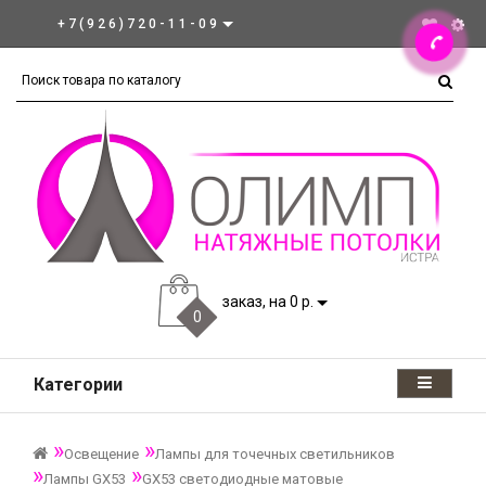
+7(926)720-11-09
заказ, на 0 р.
0
Категории
Освещение
Лампы для точечных светильников
Лампы GX53
GX53 светодиодные матовые