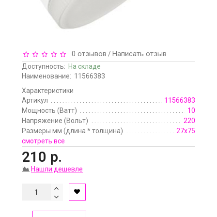
0 отзывов
Написать отзыв
/
Доступность:
На складе
Наименование:
11566383
Характеристики
Артикул
11566383
Мощность (Ватт)
10
Напряжение (Вольт)
220
Размеры мм (длина * толщина)
27х75
смотреть все
210 р.
Нашли дешевле