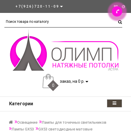
+7(926)720-11-09
заказ, на 0 р.
0
Категории
Освещение
Лампы для точечных светильников
Лампы GX53
GX53 светодиодные матовые