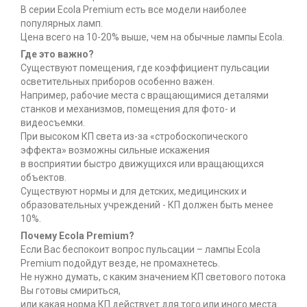
В серии Ecola Premium есть все модели наиболее
популярных ламп.
Цена всего на 10-20% выше, чем на обычные лампы Ecola.
Где это важно?
Существуют помещения, где коэффициент пульсации
осветительных приборов особенно важен.
Например, рабочие места с вращающимися деталями
станков и механизмов, помещения для фото- и
видеосъемки.
При высоком КП света из-за «стробоскопического
эффекта» возможны сильные искажения
в восприятии быстро движущихся или вращающихся
объектов.
Существуют нормы и для детских, медицинских и
образовательных учреждений - КП должен быть менее
10%.
Почему Ecola Premium?
Если Вас беспокоит вопрос пульсации – лампы Ecola
Premium подойдут везде, не промахнетесь.
Не нужно думать, с каким значением КП светового потока
Вы готовы смириться,
или какая норма КП действует для того или иного места