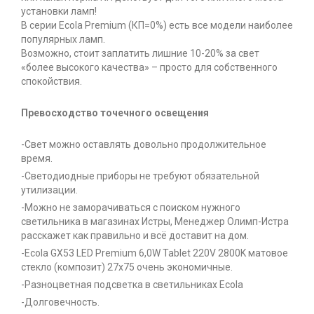
установки ламп!
В серии Ecola Premium (КП=0%) есть все модели наиболее
популярных ламп.
Возможно, стоит заплатить лишние 10-20% за свет
«более высокого качества» – просто для собственного
спокойствия.
Превосходство точечного освещения
-Свет можно оставлять довольно продолжительное
время.
-Светодиодные приборы не требуют обязательной
утилизации.
-Можно не заморачиваться с поиском нужного
светильника в магазинах Истры, Менеджер Олимп-Истра
расскажет как правильно и всё доставит на дом.
-Ecola GX53 LED Premium 6,0W Tablet 220V 2800K матовое
стекло (композит) 27x75 очень экономичные.
-Разноцветная подсветка в светильниках Ecola
-Долговечность.