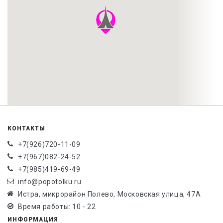
КОНТАКТЫ
+7(926)720-11-09
+7(967)082-24-52
+7(985)419-69-49
info@popotolku.ru
Истра, микрорайон Полево, Московская улица, 47А
Время работы: 10 - 22
ИНФОРМАЦИЯ