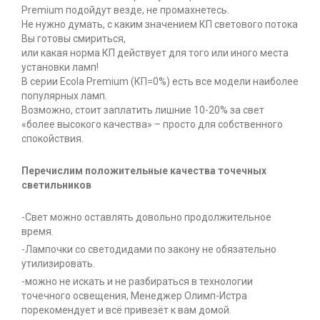
Premium подойдут везде, не промахнетесь.
Не нужно думать, с каким значением КП светового потока
Вы готовы смириться,
или какая норма КП действует для того или иного места
установки ламп!
В серии Ecola Premium (КП=0%) есть все модели наиболее
популярных ламп.
Возможно, стоит заплатить лишние 10-20% за свет
«более высокого качества» – просто для собственного
спокойствия.
Перечислим положительные качества точечных
светильников
-Свет можно оставлять довольно продолжительное
время.
-Лампочки со светодидами по закону не обязательно
утилизировать.
-можно не искать и не разбираться в технологии
точечного освещения, Менеджер Олимп-Истра
порекомендует и всё привезёт к вам домой.