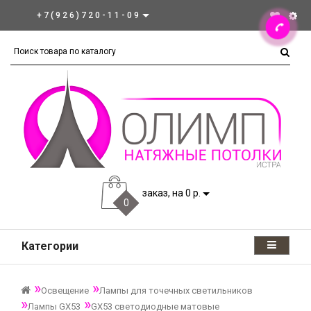
+7(926)720-11-09
заказ, на 0 р.
0
Категории
Освещение
Лампы для точечных светильников
Лампы GX53
GX53 светодиодные матовые