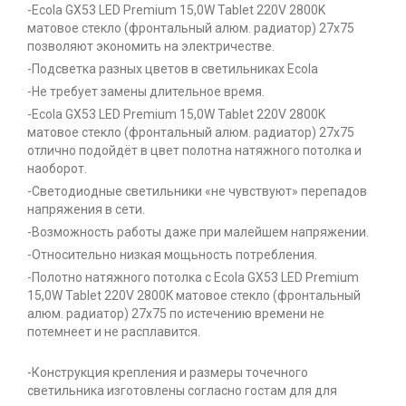
-Ecola GX53 LED Premium 15,0W Tablet 220V 2800K
матовое стекло (фронтальный алюм. радиатор) 27x75
позволяют экономить на электричестве.
-Подсветка разных цветов в светильниках Ecola
-Не требует замены длительное время.
-Ecola GX53 LED Premium 15,0W Tablet 220V 2800K
матовое стекло (фронтальный алюм. радиатор) 27x75
отлично подойдёт в цвет полотна натяжного потолка и
наоборот.
-Светодиодные светильники «не чувствуют» перепадов
напряжения в сети.
-Возможность работы даже при малейшем напряжении.
-Относительно низкая мощьность потребления.
-Полотно натяжного потолка с Ecola GX53 LED Premium
15,0W Tablet 220V 2800K матовое стекло (фронтальный
алюм. радиатор) 27x75 по истечению времени не
потемнеет и не расплавится.
-Конструкция крепления и размеры точечного
светильника изготовлены согласно гостам для для