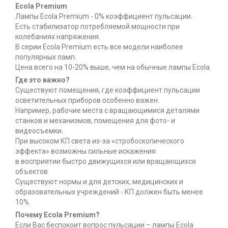
Ecola Premium
Лампы Ecola Premium - 0% коэффициент пульсации.
Есть стабилизатор потребляемой мощности при
колебаниях напряжения.
В серии Ecola Premium есть все модели наиболее
популярных ламп.
Цена всего на 10-20% выше, чем на обычные лампы Ecola.
Где это важно?
Существуют помещения, где коэффициент пульсации
осветительных приборов особенно важен.
Например, рабочие места с вращающимися деталями
станков и механизмов, помещения для фото- и
видеосъемки.
При высоком КП света из-за «стробоскопического
эффекта» возможны сильные искажения
в восприятии быстро движущихся или вращающихся
объектов.
Существуют нормы и для детских, медицинских и
образовательных учреждений - КП должен быть менее
10%.
Почему Ecola Premium?
Если Вас беспокоит вопрос пульсации – лампы Ecola