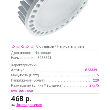
0 отзывов
Написать отзыв
/
Доступность:
На складе
Наименование:
8233391
Характеристики
Артикул
8233391
Мощность (Ватт)
15
Напряжение (Вольт)
220
Размеры мм (длина * толщина)
27х75
смотреть все
468 р.
Нашли дешевле