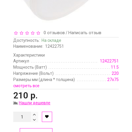
0 отзывов
Написать отзыв
/
Доступность:
На складе
Наименование:
12422751
Характеристики
Артикул
12422751
Мощность (Ватт)
11.5
Напряжение (Вольт)
220
Размеры мм (длина * толщина)
27х75
смотреть все
210 р.
Нашли дешевле