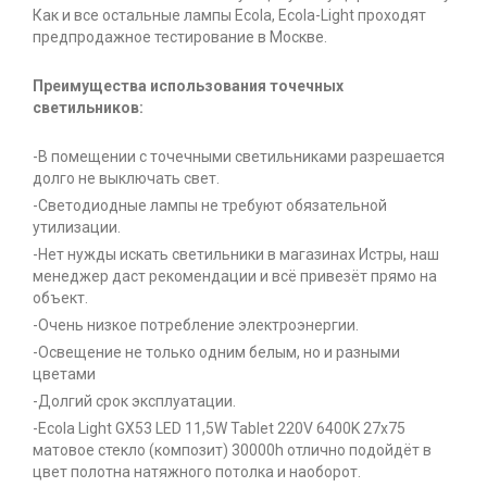
Как и все остальные лампы Ecola, Ecola-Light проходят
предпродажное тестирование в Москве.
Преимущества использования точечных
светильников:
-В помещении с точечными светильниками разрешается
долго не выключать свет.
-Светодиодные лампы не требуют обязательной
утилизации.
-Нет нужды искать светильники в магазинах Истры, наш
менеджер даст рекомендации и всё привезёт прямо на
объект.
-Очень низкое потребление электроэнергии.
-Освещение не только одним белым, но и разными
цветами
-Долгий срок эксплуатации.
-Ecola Light GX53 LED 11,5W Tablet 220V 6400K 27x75
матовое стекло (композит) 30000h отлично подойдёт в
цвет полотна натяжного потолка и наоборот.