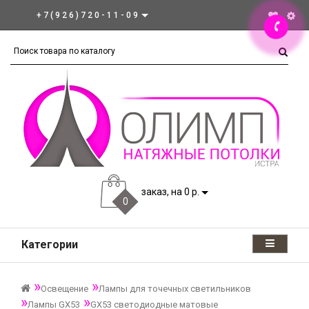
+7(926)720-11-09
заказ, на 0 р.
0
Категории
Освещение
Лампы для точечных светильников
Лампы GX53
GX53 светодиодные матовые