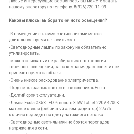
Любые интересующие Вас вопросы Вы можете задать
нашему оператору по телефону: 8(926)720-11-09
Каковы плюсы выбора точечного освещения?
-В помещении с такими светильниками можно
длительное время не гасить свет.
-Светодиодные лампы по закону не обязательно
утилизировать.
-можно не искать и не разбираться в технологии
точечного освещения, наша компания даст совет и всё
привезёт прямо на объект.
-Очень низкое расходование электричества.
-Подсветка разных цветов в светильниках Ecola
-Долгий срок эксплуатации.
-Лампа Ecola GX53 LED Premium 8.5W Tablet 220V 4200K
матовое стекло (ребристый алюм. радиатор) 27x75
отлично подойдёт по цвету натяжного потолка.
-Светодиодные светильники не боятся перепадов
напряжения в сети.