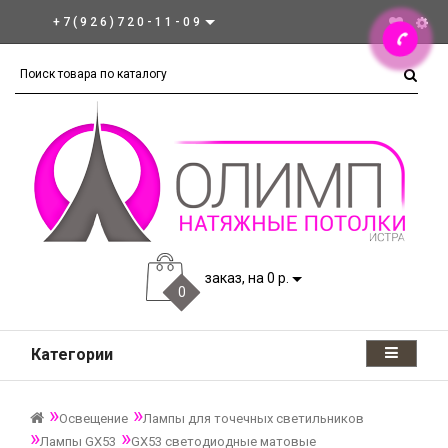
+7(926)720-11-09
заказ, на 0 р.
0
Категории
Освещение
Лампы для точечных светильников
Лампы GX53
GX53 светодиодные матовые