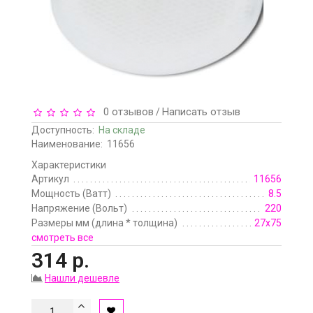
0 отзывов
Написать отзыв
/
Доступность:
На складе
Наименование:
11656
Характеристики
Артикул
11656
Мощность (Ватт)
8.5
Напряжение (Вольт)
220
Размеры мм (длина * толщина)
27х75
смотреть все
314 р.
Нашли дешевле