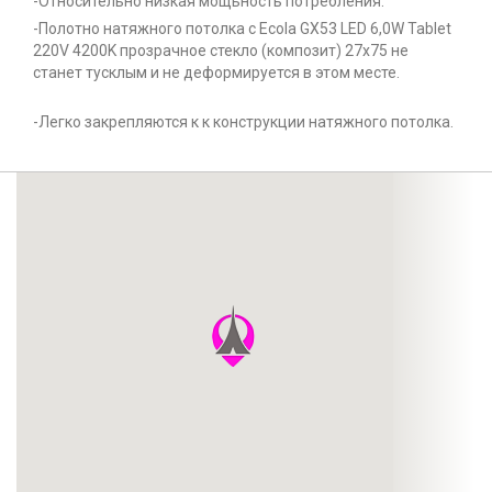
-Относительно низкая мощьность потребления.
-Полотно натяжного потолка с Ecola GX53 LED 6,0W Tablet
220V 4200K прозрачное стекло (композит) 27x75 не
станет тусклым и не деформируется в этом месте.
-Легко закрепляются к к конструкции натяжного потолка.