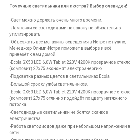
Точечные светильники или люстра? Выбор очевиден!
-Свет можно держать очень много времени.
-Лампочки со светодидами по закону не обязательно
утилизировать.
-Объезжать все магазины освещения в Истре не нужно,
Менеджер Олимп-Истра поможет в выборе и всё
привезёт к вам домой.
-Ecola GX53 LED 6,0W Tablet 220V 4200K прозрачное стекло
(композит) 27x75 экономят электроэнергию.
-Подсветка разных цветов в светильниках Ecola
-Большой срок службы светильников.
-Ecola GX53 LED 6,0W Tablet 220V 4200K прозрачное стекло
(композит) 27x75 отлично подойдёт по цвету натяжного
потолка.
-Светодиодные светильники не боятся скачков
электричества.
-Работа светодиодов даже при небольшом напряжении в
сети.