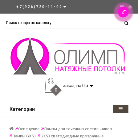
+7(926)720-11-09
заказ, на 0 р.
0
Категории
Освещение
Лампы для точечных светильников
Лампы GX53
GX53 светодиодные прозрачные