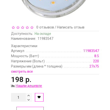
0 отзывов
Написать отзыв
/
Доступность:
На складе
Наименование:
11983547
Характеристики
Артикул
11983547
Мощность (Ватт)
8.5
Напряжение (Вольт)
220
Размеры мм (длина * толщина)
27х75
смотреть все
198 р.
Нашли дешевле