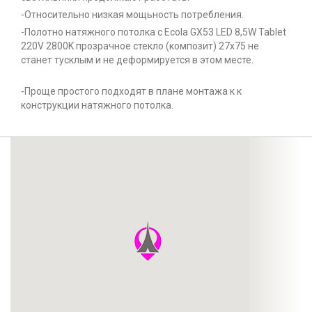
-Относительно низкая мощьность потребления.
-Полотно натяжного потолка с Ecola GX53 LED 8,5W Tablet
220V 2800K прозрачное стекло (композит) 27x75 не
станет тусклым и не деформируется в этом месте.
-Проще простого подходят в плане монтажа к к
конструкции натяжного потолка.