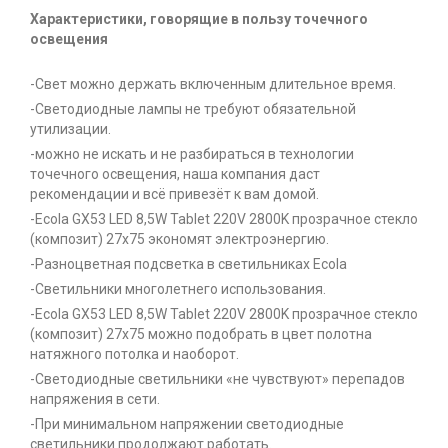
Характеристики, говорящие в пользу точечного
освещения
-Свет можно держать включенным длительное время.
-Светодиодные лампы не требуют обязательной
утилизации.
-можно не искать и не разбираться в технологии
точечного освещения, наша компания даст
рекомендации и всё привезёт к вам домой.
-Ecola GX53 LED 8,5W Tablet 220V 2800K прозрачное стекло
(композит) 27x75 экономят электроэнергию.
-Разноцветная подсветка в светильниках Ecola
-Светильники многолетнего использования.
-Ecola GX53 LED 8,5W Tablet 220V 2800K прозрачное стекло
(композит) 27x75 можно подобрать в цвет полотна
натяжного потолка и наоборот.
-Светодиодные светильники «не чувствуют» перепадов
напряжения в сети.
-При минимальном напряжении светодиодные
светильники продолжают работать.