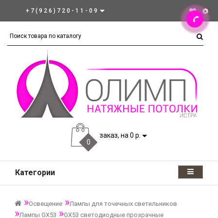
+7(926)720-11-09
заказ, на 0 р.
0
Категории
Освещение
Лампы для точечных светильников
Лампы GX53
GX53 светодиодные прозрачные