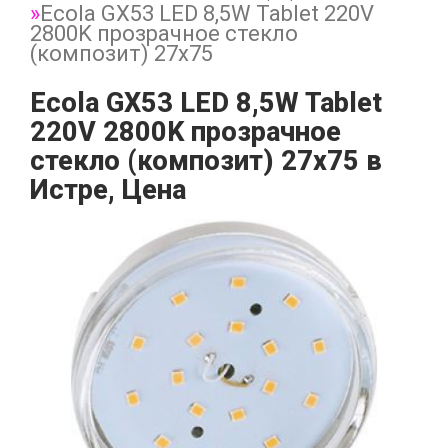
Ecola GX53 LED 8,5W Tablet 220V
2800K прозрачное стекло
(композит) 27x75
Ecola GX53 LED 8,5W Tablet
220V 2800K прозрачное
стекло (композит) 27x75 в
Истре, Цена