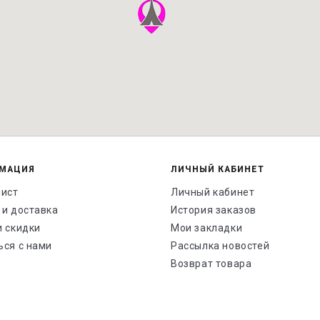
МАЦИЯ
ЛИЧНЫЙ КАБИНЕТ
лист
Личный кабинет
 и доставка
История заказов
и скидки
Мои закладки
ься с нами
Рассылка новостей
Возврат товара