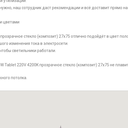
й утилизации.
нужно, наш сотрудник даст рекомендации и всё доставит прямо на
ми цветами
K прозрачное стекло (композит) 27x75 отлично подойдёт в цвет пол
ого изменения тока в электросети.
чтобы светильники работали.
W Tablet 220V 4200K прозрачное стекло (композит) 27x75 не плавит
жного потолка.