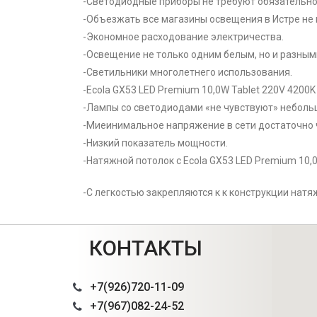
-Светодиодные приборы не требуют обязательно
-Объезжать все магазины освещения в Истре не 
-Экономное расходование электричества.
-Освещение не только одним белым, но и разны
-Светильники многолетнего использования.
-Ecola GX53 LED Premium 10,0W Tablet 220V 4200
-Лампы со светодиодами «не чувствуют» небольш
-Миеинимальное напряжение в сети достаточно 
-Низкий показатель мощности.
-Натяжной потолок с Ecola GX53 LED Premium 10,0
-С легкостью закрепляются к к конструкции натя
КОНТАКТЫ
+7(926)720-11-09
+7(967)082-24-52