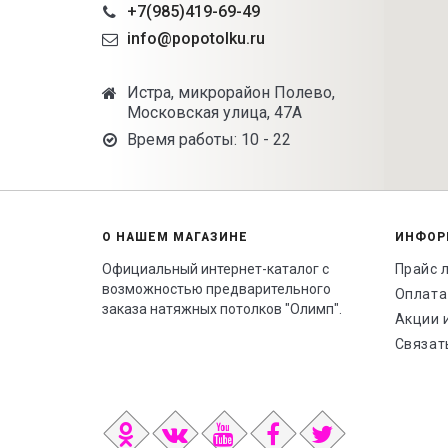
+7(985)419-69-49
info@popotolku.ru
Истра, микрорайон Полево,
Московская улица, 47А
Время работы: 10 - 22
О НАШЕМ МАГАЗИНЕ
ИНФОР
Официальный интернет-каталог с
Прайс 
возможностью предварительного
Оплата
заказа натяжных потолков "Олимп".
Акции 
Связат