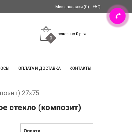
Мои закладки (0)
FAQ
заказ, на 0 р.
0
РОСЫ
ОПЛАТА И ДОСТАВКА
КОНТАКТЫ
позит) 27x75
ое стекло (композит)
Оплата