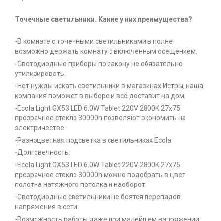
Точечные светильники. Какие у них преимущества?
-В комнате с точечными светильниками в полне
возможно держать комнату с включенным осещением.
-Светодиодные приборы по закону не обязательно
утилизировать.
-Нет нужды искать светильники в магазинах Истры, наша
компания поможет в выборе и всё доставит на дом.
-Ecola Light GX53 LED 6.0W Tablet 220V 2800K 27x75
прозрачное стекло 30000h позволяют экономить на
электричестве.
-Разноцветная подсветка в светильниках Ecola
-Долговечность.
-Ecola Light GX53 LED 6.0W Tablet 220V 2800K 27x75
прозрачное стекло 30000h можно подобрать в цвет
полотна натяжного потолка и наоборот.
-Светодиодные светильники не боятся перепадов
напряжения в сети.
-Возможность работы даже при малейшем напряжении.