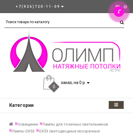
+7(926)720-11-09
заказ, на 0 р.
0
Категории
Освещение
Лампы для точечных светильников
Лампы GX53
GX53 светодиодные прозрачные