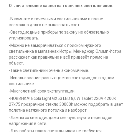
Отличительные качества точечных светильников:
-В комнате с точечными светильниками в полне
возможно долго не выключать свет.
-Светодиодные приборы по закону не обязательно
утилизировать.
-Можно не заморачиваться с поиском нужного
светильника в магазинах Истры, Менеджер Олимп-Истра
расскажет как правильно и всё привезёт прямо на
объект.
-Такие светильники очень экономичные.
-Использование разных цветов светодиодов в одном
светильнике
-Многолетний срок эксплуптации.
-НОВИНКА! Ecola Light GX53 LED 8,0W Tablet 220V 4200K
27x75 прозрачное стекло 30000h можно подобрать в цвет
полотна натяжного потолка и наоборот.
-Лампы со светодиодами «не чувствуют» перепадов
напряжения в сети.
-Для работы таким светильникам не требуется