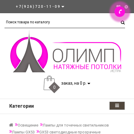
+7(926)720-11-09
заказ, на 0 р.
0
Категории
Освещение
Лампы для точечных светильников
Лампы GX53
GX53 светодиодные прозрачные