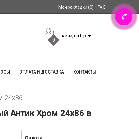
Мои закладки (0)
FAQ
заказ, на 0 р.
0
РОСЫ
ОПЛАТА И ДОСТАВКА
КОНТАКТЫ
м 24x86
ый Антик Хром 24x86 в
Оплата