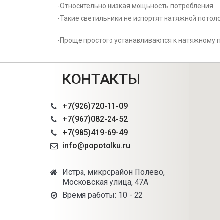
-Относительно низкая мощьность потребления.
-Такие светильники не испортят натяжной потолок
-Проще простого устанавливаются к натяжному п
КОНТАКТЫ
+7(926)720-11-09
+7(967)082-24-52
+7(985)419-69-49
info@popotolku.ru
Истра, микрорайон Полево,
Московская улица, 47А
Время работы: 10 - 22