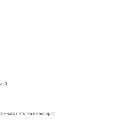
мой.
тяжного потолка и наоборот.