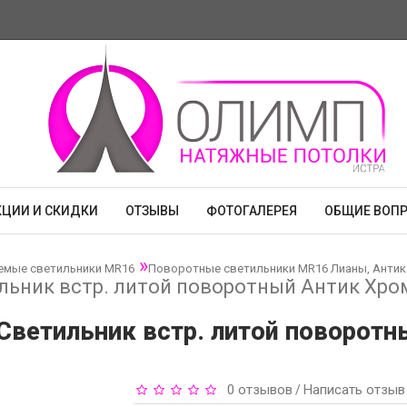
КЦИИ И СКИДКИ
ОТЗЫВЫ
ФОТОГАЛЕРЕЯ
ОБЩИЕ ВОП
емые светильники MR16
Поворотные светильники MR16 Лианы, Антик
ильник встр. литой поворотный Антик Хро
Светильник встр. литой поворотн
0 отзывов
Написать отзыв
/