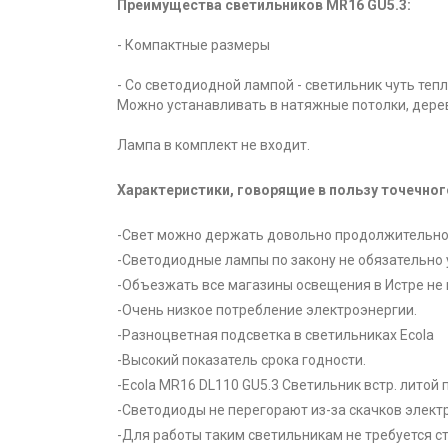
Преимущества светильников MR16 GU5.3:
- Компактные размеры
- Со светодиодной лампой - светильник чуть тепл
Можно устанавливать в натяжные потолки, дере
Лампа в комплект не входит.
Характеристики, говорящие в пользу точечно
-Свет можно держать довольно продолжительно
-Светодиодные лампы по закону не обязательно 
-Объезжать все магазины освещения в Истре не 
-Очень низкое потребление электроэнергии.
-Разноцветная подсветка в светильниках Ecola
-Высокий показатель срока годности.
-Ecola MR16 DL110 GU5.3 Светильник встр. литой
-Светодиоды не перегорают из-за скачков элект
-Для работы таким светильникам не требуется с