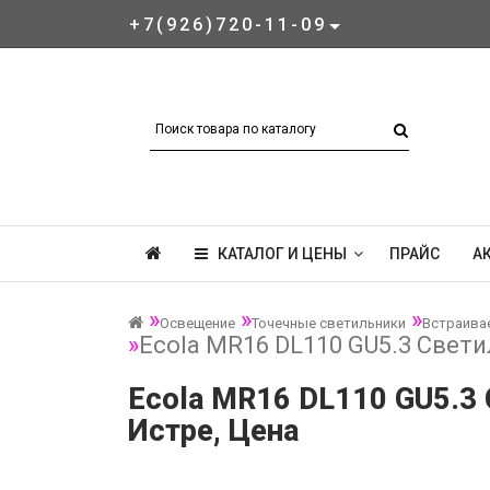
+7(926)720-11-09
КАТАЛОГ И ЦЕНЫ
ПРАЙС
А
Освещение
Точечные светильники
Встраива
Ecola MR16 DL110 GU5.3 Свет
Ecola MR16 DL110 GU5.3 
Истре, Цена