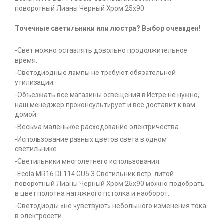
поворотный Лианы Черный Хром 25x90
Точечные светильники или люстра? Выбор очевиден!
-Свет можно оставлять довольно продолжительное
время.
-Светодиодные лампы не требуют обязательной
утилизации.
-Объезжать все магазины освещения в Истре не нужно,
наш менеджер проконсультирует и всё доставит к вам
домой.
-Весьма маленькое расходование электричества.
-Использование разных цветов света в одном
светильнике
-Светильники многолетнего использования.
-Ecola MR16 DL114 GU5.3 Светильник встр. литой
поворотный Лианы Черный Хром 25x90 можно подобрать
в цвет полотна натяжного потолка и наоборот.
-Светодиоды «не чувствуют» небольшого изменения тока
в электросети.