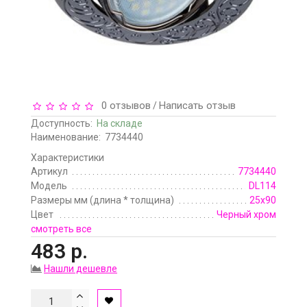
0 отзывов
Написать отзыв
/
Доступность:
На складе
Наименование:
7734440
Характеристики
Артикул
7734440
Модель
DL114
Размеры мм (длина * толщина)
25x90
Цвет
Черный хром
смотреть все
483 р.
Нашли дешевле