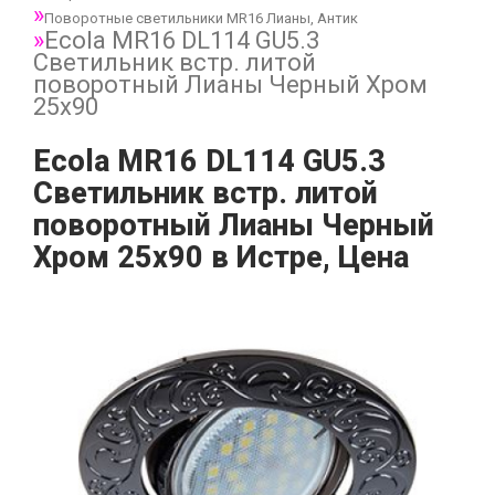
Поворотные светильники MR16 Лианы, Антик
Ecola MR16 DL114 GU5.3
Светильник встр. литой
поворотный Лианы Черный Хром
25x90
Ecola MR16 DL114 GU5.3
Светильник встр. литой
поворотный Лианы Черный
Хром 25x90 в Истре, Цена