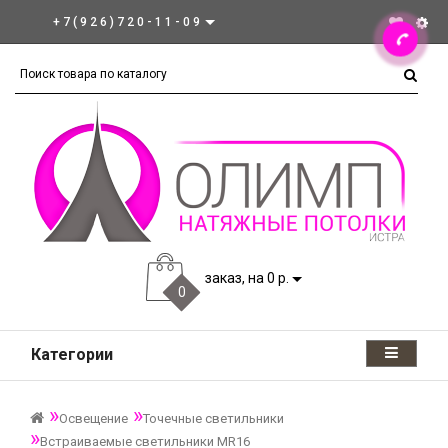
+7(926)720-11-09
заказ, на 0 р.
0
Категории
Освещение
Точечные светильники
Встраиваемые светильники MR16