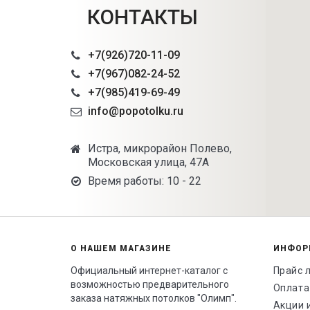
КОНТАКТЫ
+7(926)720-11-09
+7(967)082-24-52
+7(985)419-69-49
info@popotolku.ru
Истра, микрорайон Полево,
Московская улица, 47А
Время работы: 10 - 22
О НАШЕМ МАГАЗИНЕ
ИНФОР
Официальный интернет-каталог с
Прайс 
возможностью предварительного
Оплата
заказа натяжных потолков "Олимп".
Акции 