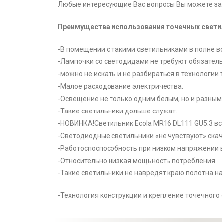
Любые интересующие Вас вопросы Вы можете зад
Преимущества использования точечных свети
-В помещении с такими светильниками в полне 
-Лампочки со светодидами не требуют обязатель
-можно не искать и не разбираться в технологии
-Малое расходование электричества.
-Освещение не только одним белым, но и разны
-Такие светильники дольше служат.
-НОВИНКА!Светильник Ecola MR16 DL111 GU5.3 вс
-Светодиодные светильники «не чувствуют» скач
-Работоспоспособность при низком напряжении в
-Относительно низкая мощьность потребления.
-Такие светильники не навредят краю полотна на
-Технология конструкции и крепление точечного