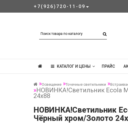
+7(926)720-11-09
КАТАЛОГ И ЦЕНЫ
ПРАЙС
А
Освещение
Точечные светильники
Встраива
НОВИНКА!Светильник Ecola M
24х88
НОВИНКА!Светильник Eco
Чёрный хром/Золото 24х