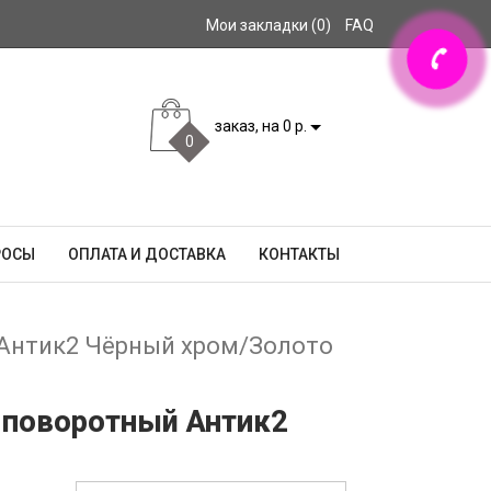
Мои закладки (0)
FAQ
заказ, на 0 р.
0
РОСЫ
ОПЛАТА И ДОСТАВКА
КОНТАКТЫ
 Антик2 Чёрный хром/Золото
 поворотный Антик2