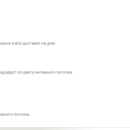
льно и всё доставит на дом.
одойдёт по цвету натяжного потолка.
яжного потолка.