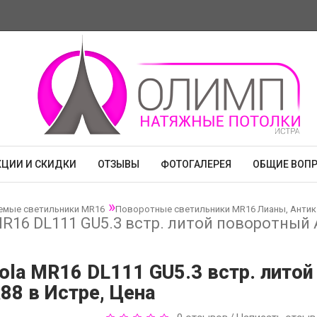
КЦИИ И СКИДКИ
ОТЗЫВЫ
ФОТОГАЛЕРЕЯ
ОБЩИЕ ВОП
емые светильники MR16
Поворотные светильники MR16 Лианы, Антик
R16 DL111 GU5.3 встр. литой поворотный
la MR16 DL111 GU5.3 встр. литой
88 в Истре, Цена