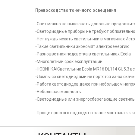
Превосходство точечного освещения
-Свет можно не выключать довольно продолжит
-Светодиодные приборы не требуют обязательно
-Нет нужды искать светильники в магазинах Истр
-Такие светильники экономят электроэнергию.
-Разноцветная подсветка в светильниках Ecola
-Многолетний срок эксплуптации.
-НОВИНКА!Светильник Ecola MR16 DL114 GU5.3 вс
-Лампы со светодиодами не портятся из-за скачк
-Работа светодиодов даже при небольшом напря
-Небольшая мощность.
-Светодиодные или энергосберегающие светильни
-Проще простого подходят в плане монтажа к к к