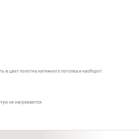
ь в цвет полотна натяжного потолка и наоборот.
тую не нагреваются.