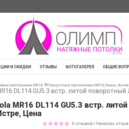
КЦИИ И СКИДКИ
ОТЗЫВЫ
ФОТОГАЛЕРЕЯ
ОБЩИЕ ВОП
емые светильники MR16
Поворотные светильники MR16 Лианы, Антик
16 DL114 GU5.3 встр. литой поворотный
la MR16 DL114 GU5.3 встр. лито
Истре, Цена
0 отзывов
Написать отзыв
/