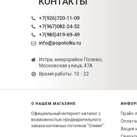
КОНТАКТЫ
+7(926)720-11-09
+7(967)082-24-52
+7(985)419-69-49
info@popotolku.ru
Истра, микрорайон Полево,
Московская улица, 47А
Время работы: 10 - 22
О НАШЕМ МАГАЗИНЕ
ИНФОР
Официальный интернет-каталог с
Прайс 
возможностью предварительного
Оплата
заказа натяжных потолков "Олимп".
Акции 
Связат