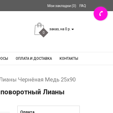
Мои закладки (0)
FAQ
заказ, на 0 р.
0
РОСЫ
ОПЛАТА И ДОСТАВКА
КОНТАКТЫ
 Лианы Чернёная Медь 25х90
й поворотный Лианы
Оплата