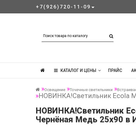
+7(926)720-11-09
КАТАЛОГ И ЦЕНЫ
ПРАЙС
А
Освещение
Точечные светильники
Встраива
НОВИНКА!Светильник Ecola MR
НОВИНКА!Светильник Eco
Чернёная Медь 25х90 в 