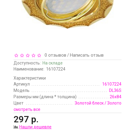
0 отзывов
Написать отзыв
/
Доступность:
На складе
Наименование:
16107224
Характеристики
Артикул
16107224
Модель
DL36S
Размеры мм (длина * толщина)
26x84
Цвет
Золотой блеск / Золото
смотреть все
297 р.
Нашли дешевле