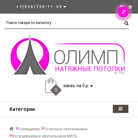
+7(926)720-11-09
заказ, на 0 р.
0
Категории
Освещение
Точечные светильники
Встраиваемые светильники MR16