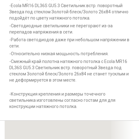
-Ecola MR16 DL36S GU5.3 Светильник встр. поворотный
Звезда под стеклом Золотой блеск/Золото 26x84 отлично
подойдёт по цвету натяжного потолка.
-Светодиодные светильники не перегорают из-за
перепадов напряжения в сети.
-Работа светодиодов даже при небольшом напряжении в
сети.
-Относительно низкая мощьность потребления.
-Смежный край полотна натяжного потолка с Ecola MR16
DL36S GU5.3 Светильник встр. поворотный Звезда под
стеклом Золотой блеск/Золото 26x84 не станет тусклым и
не деформируется в этом месте.
-Конструкция крепления и размеры точечного
светильника изготовлены согласно гостам для для
конструкции натяжного потолка.