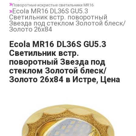
Поворотные искристые светильники MR16
Ecola MR16 DL36S GU5.3
Светильник встр. поворотный
Звезда под стеклом Золотой блеск/
Золото 26x84
Ecola MR16 DL36S GU5.3
Светильник встр.
поворотный Звезда под
стеклом Золотой блеск/
Золото 26x84 в Истре, Цена