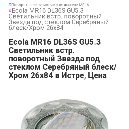
Поворотные искристые светильники MR16
Ecola MR16 DL36S GU5.3
Светильник встр. поворотный
Звезда под стеклом Серебряный
блеск/Хром 26x84
Ecola MR16 DL36S GU5.3
Светильник встр.
поворотный Звезда под
стеклом Серебряный блеск/
Хром 26x84 в Истре, Цена