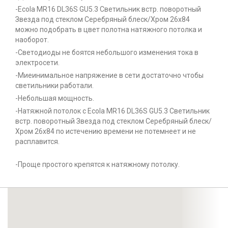
-Ecola MR16 DL36S GU5.3 Светильник встр. поворотный
Звезда под стеклом Серебряный блеск/Хром 26x84
можно подобрать в цвет полотна натяжного потолка и
наоборот.
-Светодиоды не боятся небольшого изменения тока в
электросети.
-Миеинимальное напряжение в сети достаточно чтобы
светильники работали.
-Небольшая мощность.
-Натяжной потолок с Ecola MR16 DL36S GU5.3 Светильник
встр. поворотный Звезда под стеклом Серебряный блеск/
Хром 26x84 по истечению времени не потемнеет и не
расплавится.
-Проще простого крепятся к натяжному потолку.