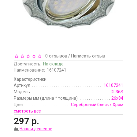
0 отзывов
Написать отзыв
/
Доступность:
На складе
Наименование:
16107241
Характеристики
Артикул
16107241
Модель
DL36S
Размеры мм (длина * толщина)
26x84
Цвет
Серебряный блеск / Хром
смотреть все
297 р.
Нашли дешевле