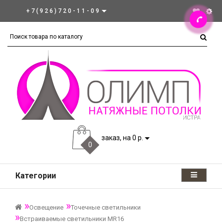
+7(926)720-11-09
заказ, на 0 р.
0
Категории
Освещение
Точечные светильники
Встраиваемые светильники MR16