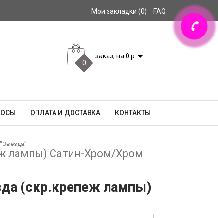
Мои закладки (0)
FAQ
заказ, на 0 р.
0
РОСЫ
ОПЛАТА И ДОСТАВКА
КОНТАКТЫ
"Звезда"
пеж лампы) Сатин-Хром/Хром
зда (скр.крепеж лампы)