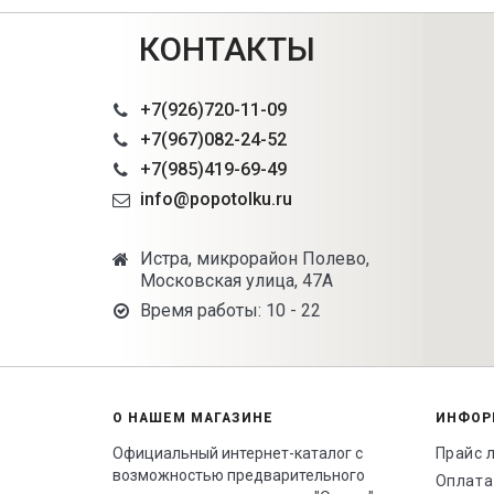
КОНТАКТЫ
+7(926)720-11-09
+7(967)082-24-52
+7(985)419-69-49
info@popotolku.ru
Истра, микрорайон Полево,
Московская улица, 47А
Время работы: 10 - 22
О НАШЕМ МАГАЗИНЕ
ИНФОР
Официальный интернет-каталог с
Прайс 
возможностью предварительного
Оплата