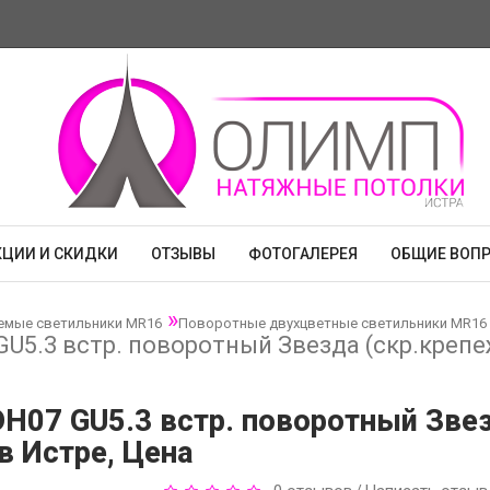
КЦИИ И СКИДКИ
ОТЗЫВЫ
ФОТОГАЛЕРЕЯ
ОБЩИЕ ВОП
емые светильники MR16
Поворотные двухцветные светильники MR16 
GU5.3 встр. поворотный Звезда (скр.кре
DH07 GU5.3 встр. поворотный Зве
в Истре, Цена