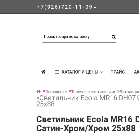
+7(926)720-11-09
КАТАЛОГ И ЦЕНЫ
ПРАЙС
А
Освещение
Точечные светильники
Встраива
Светильник Ecola MR16 DH07 
25x88
Светильник Ecola MR16 
Сатин-Хром/Хром 25x88 