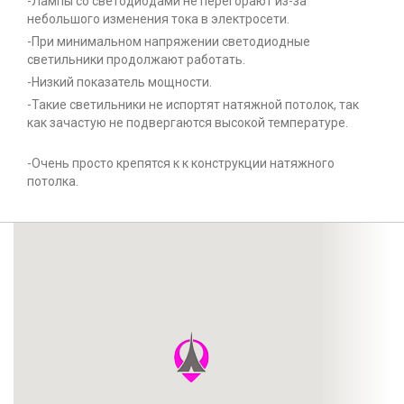
-Лампы со светодиодами не перегорают из-за
небольшого изменения тока в электросети.
-При минимальном напряжении светодиодные
светильники продолжают работать.
-Низкий показатель мощности.
-Такие светильники не испортят натяжной потолок, так
как зачастую не подвергаются высокой температуре.
-Очень просто крепятся к к конструкции натяжного
потолка.