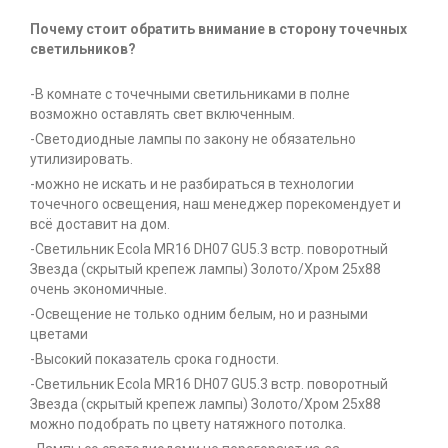
Почему стоит обратить внимание в сторону точечных
светильников?
-В комнате с точечными светильниками в полне
возможно оставлять свет включенным.
-Светодиодные лампы по закону не обязательно
утилизировать.
-можно не искать и не разбираться в технологии
точечного освещения, наш менеджер порекомендует и
всё доставит на дом.
-Светильник Ecola MR16 DH07 GU5.3 встр. поворотный
Звезда (скрытый крепеж лампы) Золото/Хром 25x88
очень экономичные.
-Освещение не только одним белым, но и разными
цветами
-Высокий показатель срока годности.
-Светильник Ecola MR16 DH07 GU5.3 встр. поворотный
Звезда (скрытый крепеж лампы) Золото/Хром 25x88
можно подобрать по цвету натяжного потолка.