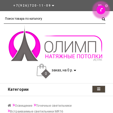
+7(926)720-11-09
заказ, на 0 р.
0
Категории
Освещение
Точечные светильники
Встраиваемые светильники MR16