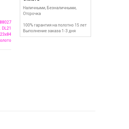
Наличными, Безналичными,
Отсрочка
88027
100% гарантия на полотно 15 лет
DL21
Выполнение заказа 1-3 дня
23x84
олото