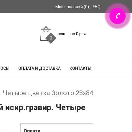
Мои закладки (0)
FAQ
заказ, на 0 р.
0
РОСЫ
ОПЛАТА И ДОСТАВКА
КОНТАКТЫ
. Четыре цветка Золото 23x84
й искр.гравир. Четыре
Оплата