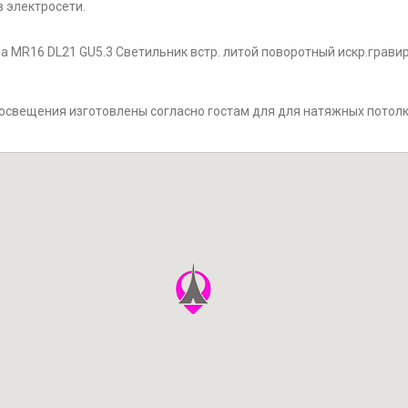
 электросети.
a MR16 DL21 GU5.3 Светильник встр. литой поворотный искр.гравир
 освещения изготовлены согласно гостам для для натяжных потолк