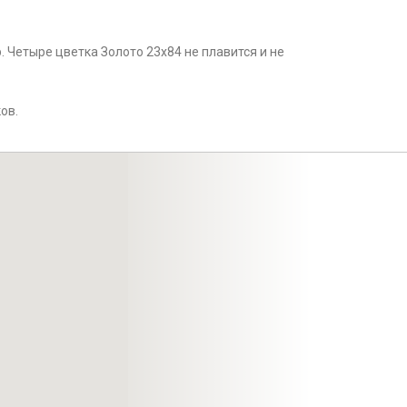
. Четыре цветка Золото 23x84 не плавится и не
ов.