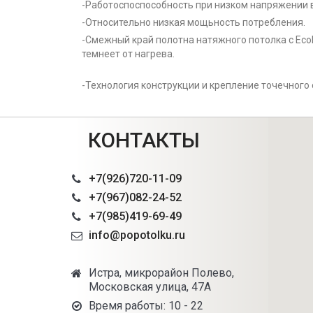
-Работоспоспособность при низком напряжении в
-Относительно низкая мощьность потребления.
-Смежный край полотна натяжного потолка с Ecol
темнеет от нагрева.
-Технология конструкции и крепление точечного
КОНТАКТЫ
+7(926)720-11-09
+7(967)082-24-52
+7(985)419-69-49
info@popotolku.ru
Истра, микрорайон Полево,
Московская улица, 47А
Время работы: 10 - 22