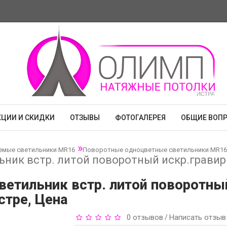
КЦИИ И СКИДКИ
ОТЗЫВЫ
ФОТОГАЛЕРЕЯ
ОБЩИЕ ВОП
емые светильники MR16
Поворотные одноцветные светильники MR16
ьник встр. литой поворотный искр.гравир
ветильник встр. литой поворотны
стре, Цена
0 отзывов
Написать отзыв
/