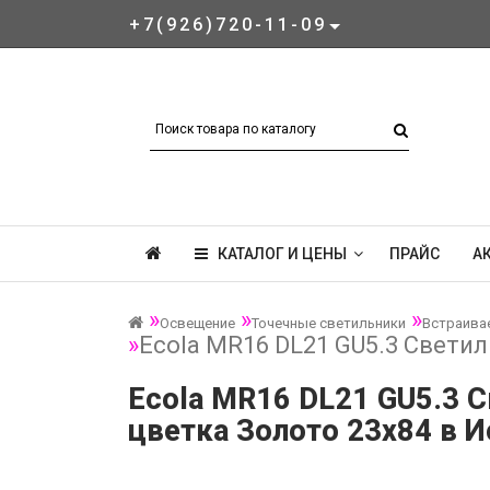
+7(926)720-11-09
КАТАЛОГ И ЦЕНЫ
ПРАЙС
А
Освещение
Точечные светильники
Встраива
Ecola MR16 DL21 GU5.3 Светил
Ecola MR16 DL21 GU5.3 С
цветка Золото 23x84 в И