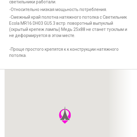
светильники работали.
-Относительно низкая мощьность потребления.
-Смежный край полотна натяжного потолка с Светильник
Ecola MR16 DH03 GU5.3 встр. поворотный выпуклый
(скрытый крепеж лампы) Медь 25x88 не станет тусклым и
не деформируется в этом месте.
-Проще простого крепятся к к конструкции натяжного
потолка.