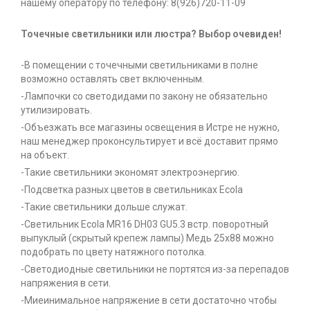
нашему оператору по телефону: 8(926)720-11-09
Точечные светильники или люстра? Выбор очевиден!
-В помещении с точечными светильниками в полне
возможно оставлять свет включенным.
-Лампочки со светодидами по закону не обязательно
утилизировать.
-Объезжать все магазины освещения в Истре не нужно,
наш менеджер проконсультирует и всё доставит прямо
на объект.
-Такие светильники экономят электроэнергию.
-Подсветка разных цветов в светильниках Ecola
-Такие светильники дольше служат.
-Светильник Ecola MR16 DH03 GU5.3 встр. поворотный
выпуклый (скрытый крепеж лампы) Медь 25x88 можно
подобрать по цвету натяжного потолка.
-Светодиодные светильники не портятся из-за перепадов
напряжения в сети.
-Миеинимальное напряжение в сети достаточно чтобы