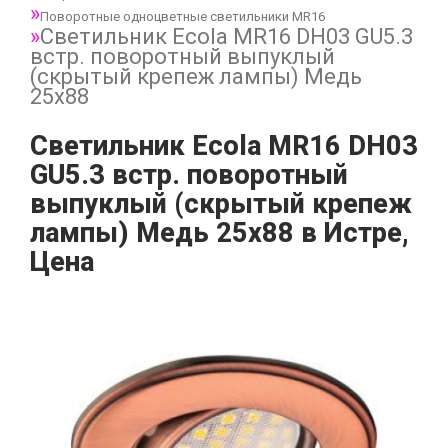
Поворотные одноцветные светильники MR16
Светильник Ecola MR16 DH03 GU5.3
встр. поворотный выпуклый
(скрытый крепеж лампы) Медь
25x88
Светильник Ecola MR16 DH03
GU5.3 встр. поворотный
выпуклый (скрытый крепеж
лампы) Медь 25x88 в Истре,
Цена