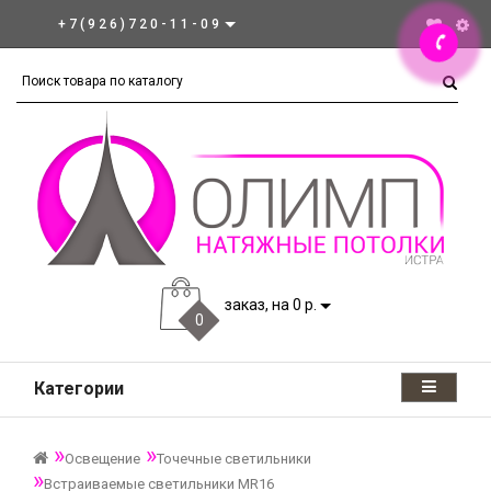
+7(926)720-11-09
заказ, на 0 р.
0
Категории
Освещение
Точечные светильники
Встраиваемые светильники MR16