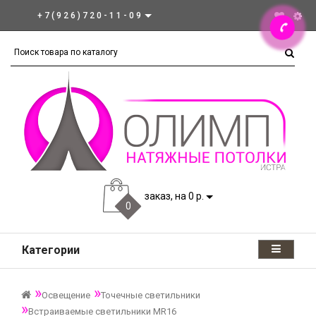
+7(926)720-11-09
заказ, на 0 р.
0
Категории
Освещение
Точечные светильники
Встраиваемые светильники MR16