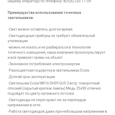
нашему оператору по телефону: 8(926)720-11-09
Преимущества использования точечных
светильников:
-Свет можно оставлять долгое время.
-Светодиодные приборы не требуют обязательной
утилизации.
-можно не искать и не разбираться в технологии
точечного освещения, наша компания проконсультирует
и всё привезёт прямо на объект.
-Экономное потребление электроэнергии.
-Разноцветная подсветка в светильниках Ecola
-Долгий срок эксплуатации.
-Светильник Ecola MR16 DH09 GU5.3 встр. поворотный
плоский (скрытый крепеж лампы) Медь 25x90 отлично
подойдёт по цвету натяжного потолка.
-Светодиоды не перегорают из-за перепадов
напряжения в сети.
-Работа светодиодов даже при небольшом напряжении в