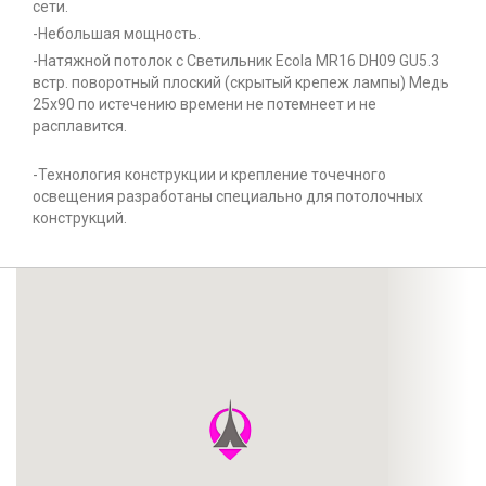
сети.
-Небольшая мощность.
-Натяжной потолок с Светильник Ecola MR16 DH09 GU5.3
встр. поворотный плоский (скрытый крепеж лампы) Медь
25x90 по истечению времени не потемнеет и не
расплавится.
-Технология конструкции и крепление точечного
освещения разработаны специально для потолочных
конструкций.