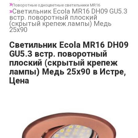
Поворотные одноцветные светильники MR16
Светильник Ecola MR16 DH09 GU5.3
встр. поворотный плоский
(скрытый крепеж лампы) Медь
25x90
Светильник Ecola MR16 DH09
GU5.3 встр. поворотный
плоский (скрытый крепеж
лампы) Медь 25x90 в Истре,
Цена