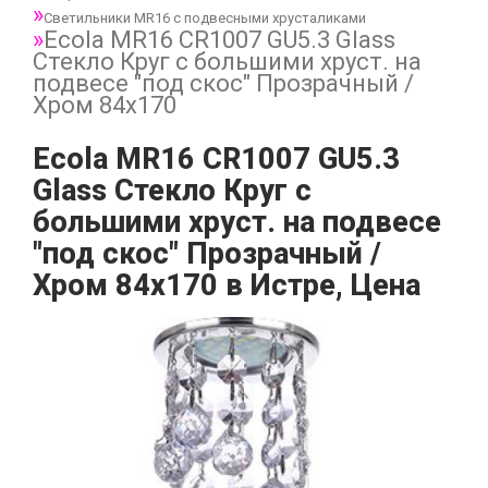
Светильники MR16 с подвесными хрусталиками
Ecola MR16 CR1007 GU5.3 Glass
Стекло Круг с большими хруст. на
подвесе "под скос" Прозрачный /
Хром 84x170
Ecola MR16 CR1007 GU5.3
Glass Стекло Круг с
большими хруст. на подвесе
"под скос" Прозрачный /
Хром 84x170 в Истре, Цена