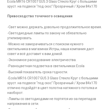
Ecola MR16 CR1007 GU5.3 Glass Стекло Круг с большими
хруст. на подвесе "под скос" Прозрачный / Хром 84x170
Превосходство точечного освещения
-Свет можно держать довольно продолжительное время.
-Светодиодные лампы по закону не обязательно
утилизировать.
-Можно не заморачиваться с поиском нужного
светильника в магазинах Истры, наша компания даст
совет и всё доставит к вам домой.
-Экономное расходование электричества.
-Разноцветная подсветка в светильниках Ecola
-Высокий показатель срока годности.
-Ecola MR16 CR1007 GU5.3 Glass Стекло Круг с большими
хруст. на подвесе "под скос" Прозрачный / Хром 84x170
отлично подойдёт в цвет полотна натяжного потолка и
наоборот.
-Лампы со светодиодами не портятся из-за перепадов
напряжения в сети.