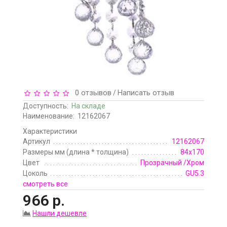
0 отзывов
Написать отзыв
/
Доступность:
На складе
Наименование:
12162067
Характеристики
Артикул
12162067
Размеры мм (длина * толщина)
84x170
Цвет
Прозрачный /Хром
Цоколь
GU5.3
смотреть все
966 р.
Нашли дешевле