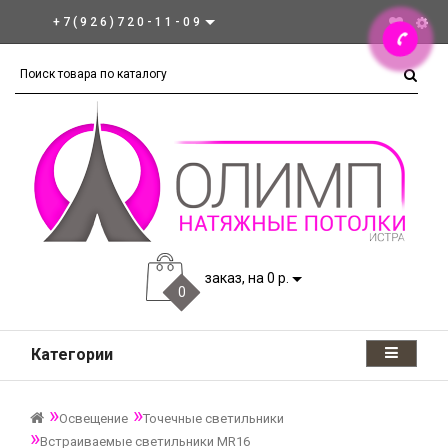
+7(926)720-11-09
заказ, на 0 р.
0
Категории
Освещение
Точечные светильники
Встраиваемые светильники MR16