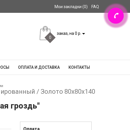
Мои закладки (0)
FAQ
заказ, на 0 р.
0
РОСЫ
ОПЛАТА И ДОСТАВКА
КОНТАКТЫ
ми
онированный / Золото 80x80x140
ая гроздь"
Оплата