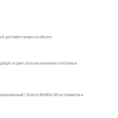
сё доставит прямо на объект.
дойдёт в цвет полотна натяжного потолка и
Тонированный / Золото 80x80x140 не плавится и