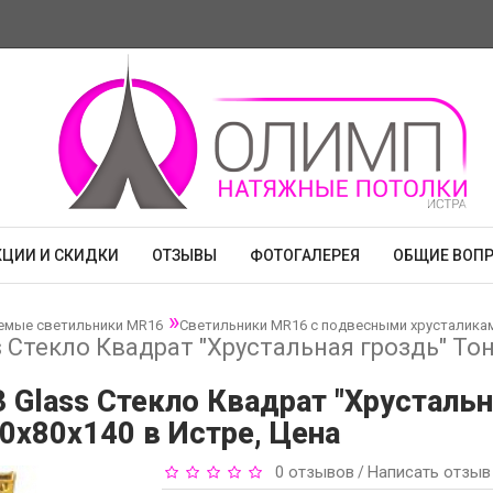
КЦИИ И СКИДКИ
ОТЗЫВЫ
ФОТОГАЛЕРЕЯ
ОБЩИЕ ВОП
емые светильники MR16
Светильники MR16 с подвесными хрусталика
s Стекло Квадрат "Хрустальная гроздь" Т
 Glass Стекло Квадрат "Хрустальн
0x80x140 в Истре, Цена
0 отзывов
Написать отзыв
/