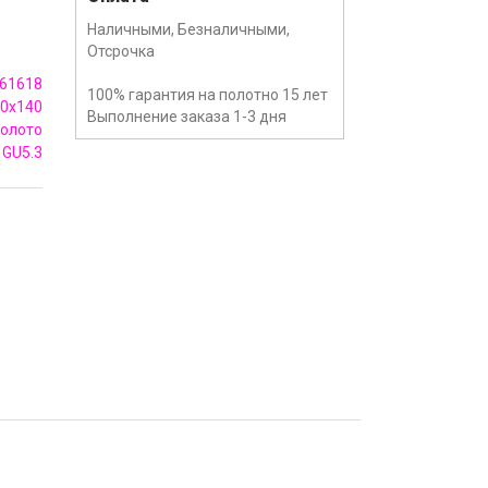
Наличными, Безналичными,
Отсрочка
61618
100% гарантия на полотно 15 лет
0x140
Выполнение заказа 1-3 дня
олото
GU5.3