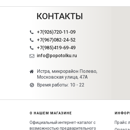
КОНТАКТЫ
+7(926)720-11-09
+7(967)082-24-52
+7(985)419-69-49
info@popotolku.ru
Истра, микрорайон Полево,
Московская улица, 47А
Время работы: 10 - 22
О НАШЕМ МАГАЗИНЕ
ИНФОР
Официальный интернет-каталог с
Прайс 
возможностью предварительного
Оплата