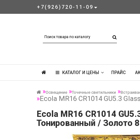
+7(926)720-11-09
КАТАЛОГ И ЦЕНЫ
ПРАЙС
А
Освещение
Точечные светильники
Встраива
Ecola MR16 CR1014 GU5.3 Glas
Ecola MR16 CR1014 GU5.3
Тонированный / Золото 8