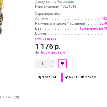
Доступность:
На складе
Наименование:
10261618
Характеристики
Артикул
102
Размеры мм (длина * толщина)
80x8
Цвет
Тонированный /З
Цоколь
смотреть все
1 176 р.
Нашли дешевле
ЗАКАЗАТЬ
БЫСТРЫЙ ЗАКАЗ
ОТЗЫВЫ (0)