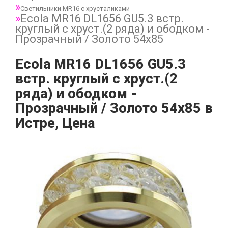
Светильники MR16 с хрусталиками
Ecola MR16 DL1656 GU5.3 встр.
круглый с хруст.(2 ряда) и ободком -
Прозрачный / Золото 54x85
Ecola MR16 DL1656 GU5.3
встр. круглый с хруст.(2
ряда) и ободком -
Прозрачный / Золото 54x85 в
Истре, Цена