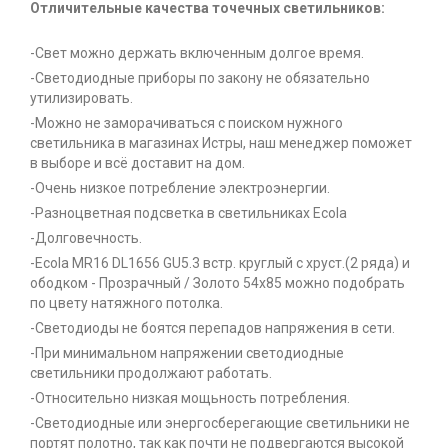
Отличительные качества точечных светильников:
-Свет можно держать включенным долгое время.
-Светодиодные приборы по закону не обязательно
утилизировать.
-Можно не заморачиваться с поиском нужного
светильника в магазинах Истры, наш менеджер поможет
в выборе и всё доставит на дом.
-Очень низкое потребление электроэнергии.
-Разноцветная подсветка в светильниках Ecola
-Долговечность.
-Ecola MR16 DL1656 GU5.3 встр. круглый с хруст.(2 ряда) и
ободком - Прозрачный / Золото 54x85 можно подобрать
по цвету натяжного потолка.
-Светодиоды не боятся перепадов напряжения в сети.
-При минимальном напряжении светодиодные
светильники продолжают работать.
-Относительно низкая мощьность потребления.
-Светодиодные или энергосберегающие светильники не
портят полотно, так как почти не подвергаются высокой