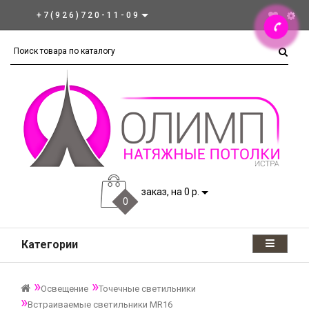
+7(926)720-11-09
заказ, на 0 р.
0
Категории
Освещение
Точечные светильники
Встраиваемые светильники MR16