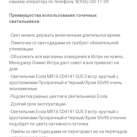
нашему оператору по телефону: 8(926)720-11-09
Преимущества использования точечных
светильников:
-Свет можно держать включенным длительное время.
-Лампочки со светодидами не требуют обязательной
утилизации.
-Объезжать все магазины освещения в Истре не нужно,
Менеджер Олимп-Истра даст совет и всё привезёт на
дом.
-Светильник Ecola MR16 CD4141 GU5.3 встр. круглый с
хрусталиками Прозрачный и Черный/Хром 50x90 очень
экономичные.
-Подсветка разных цветов в светильниках Ecola
-Долгий срок эксплуатации.
-Светильник Ecola MR16 CD4141 GU5.3 встр. круглый с
хрусталиками Прозрачный и Черный/Хром 50x90 отлично
подойдёт по цвету натяжного потолка.
-Лампы со светодиодами не перегорают из-за перепадов