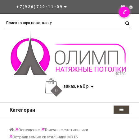
+7(926)720-11-09
заказ, на 0 р.
0
Категории
Освещение
Точечные светильники
Встраиваемые светильники MR16