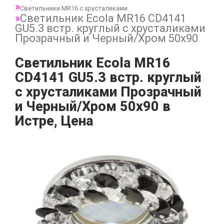
Светильники MR16 с хрусталиками
Светильник Ecola MR16 CD4141
GU5.3 встр. круглый с хрусталиками
Прозрачный и Черный/Хром 50x90
Светильник Ecola MR16
CD4141 GU5.3 встр. круглый
с хрусталиками Прозрачный
и Черный/Хром 50x90 в
Истре, Цена