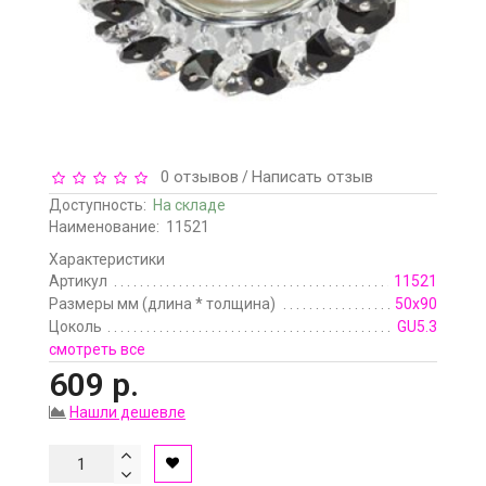
0 отзывов
Написать отзыв
/
Доступность:
На складе
Наименование:
11521
Характеристики
Артикул
11521
Размеры мм (длина * толщина)
50х90
Цоколь
GU5.3
смотреть все
609 р.
Нашли дешевле