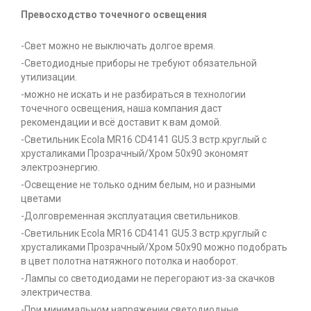
Превосходство точечного освещения
-Свет можно не выключать долгое время.
-Светодиодные приборы не требуют обязательной
утилизации.
-можно не искать и не разбираться в технологии
точечного освещения, наша компания даст
рекомендации и всё доставит к вам домой.
-Светильник Ecola MR16 CD4141 GU5.3 встр.круглый с
хрусталиками Прозрачный/Хром 50x90 экономят
электроэнергию.
-Освещение не только одним белым, но и разными
цветами
-Долговременная эксплуатация светильников.
-Светильник Ecola MR16 CD4141 GU5.3 встр.круглый с
хрусталиками Прозрачный/Хром 50x90 можно подобрать
в цвет полотна натяжного потолка и наоборот.
-Лампы со светодиодами не перегорают из-за скачков
электричества.
-При минимальном напряжении светодиодные