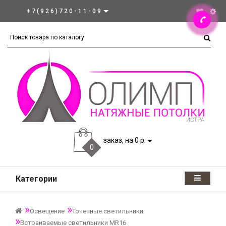
+7(926)720-11-09
заказ, на 0 р.
0
Категории
Освещение
Точечные светильники
Встраиваемые светильники MR16