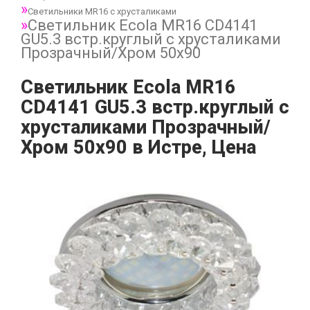
Светильники MR16 с хрусталиками
Светильник Ecola MR16 CD4141
GU5.3 встр.круглый с хрусталиками
Прозрачный/Хром 50x90
Светильник Ecola MR16
CD4141 GU5.3 встр.круглый с
хрусталиками Прозрачный/
Хром 50x90 в Истре, Цена