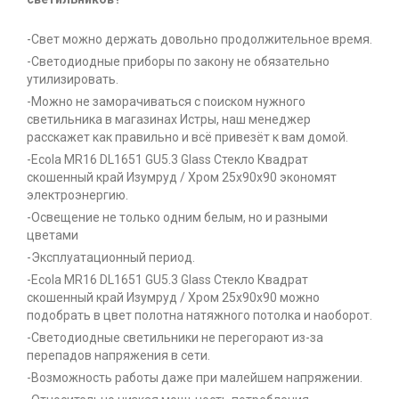
-Свет можно держать довольно продолжительное время.
-Светодиодные приборы по закону не обязательно
утилизировать.
-Можно не заморачиваться с поиском нужного
светильника в магазинах Истры, наш менеджер
расскажет как правильно и всё привезёт к вам домой.
-Ecola MR16 DL1651 GU5.3 Glass Стекло Квадрат
скошенный край Изумруд / Хром 25x90x90 экономят
электроэнергию.
-Освещение не только одним белым, но и разными
цветами
-Эксплуатационный период.
-Ecola MR16 DL1651 GU5.3 Glass Стекло Квадрат
скошенный край Изумруд / Хром 25x90x90 можно
подобрать в цвет полотна натяжного потолка и наоборот.
-Светодиодные светильники не перегорают из-за
перепадов напряжения в сети.
-Возможность работы даже при малейшем напряжении.