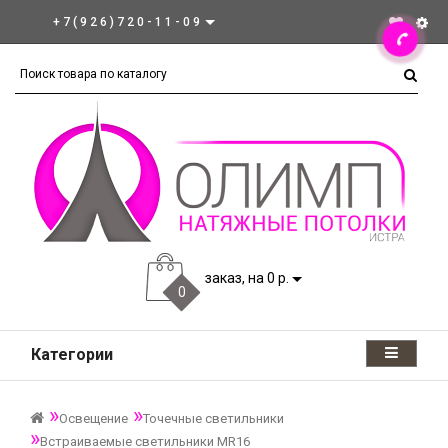
+7(926)720-11-09
заказ, на 0 р.
0
Категории
Освещение
Точечные светильники
Встраиваемые светильники MR16