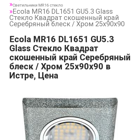
Светильники MR16 стекло
Ecola MR16 DL1651 GU5.3 Glass
Стекло Квадрат скошенный край
Серебряный блеск / Хром 25x90x90
Ecola MR16 DL1651 GU5.3
Glass Стекло Квадрат
скошенный край Серебряный
блеск / Хром 25x90x90 в
Истре, Цена