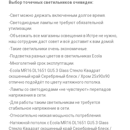
Выбор точечных светильников очевиден:
-Свет можно держать включенным долгое время.
-Светодиодные лампы не требуют обязательной
утилизации.
-Объезжать все магазины освещения в Истре не нужно,
наш сотрудник даст совет и всё доставит к вам домой.
-Такие светильники очень экономичные.
-Подсветка разных цветов в светильниках Ecola
-Многолетний срок эксплуптации.
-Ecola MR16 DL1651 GU5.3 Glass Стекло Квадрат
скошенный край Серебряный блеск / Хром 25x90x90
отлично подойдёт по цвету натяжного потолка.
-Лампы со светодиодами «не чувствуют» перепадов
напряжения в сети.
-Для работы таким светильникам не требуется
стабильное напряжение в сети.
-Относительно низкая мощьность потребления.
-Натяжной потолок с Ecola MR16 DL1651 GU5.3 Glass
Стекло Квадрат скошенный край Серебряный блеск /