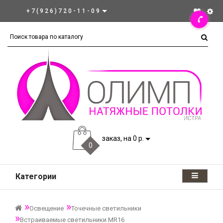
+7(926)720-11-09
заказ, на 0 р.
0
Категории
Освещение
Точечные светильники
Встраиваемые светильники MR16