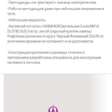
-Светодиоды «не чувствуют» скачков электричества.
-Работа светодиодов даже при небольшом напряжении в
сети.
-Небольшая мощность.
-Натяжной потолок с НОВИНКА!Светильник Ecola MR16
DL3182 GU5.3 встр. литой (скрытый крепёж лампы)
Рифлёные реснички по кругу Чёрный/Алюминий 23х78 по
истечению времени не потемнеет и не расплавится.
-Конструкция крепления и размеры точечного
светильника разработаны специально для конструкции
натяжного потолка.