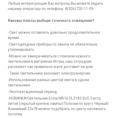
Любые интересующие Вас вопросы Вы можете задать
нашему оператору по телефону: 8(926)720-11-09
Каковы плюсы выбора точечного освещения?
-Свет можно оставлять довольно продолжительное
время.
-Светодиодные приборы по закону не обязательно
утилизировать.
-Можно не заморачиваться с поиском нужного
светильника в магазинах Истры, наш сотрудник
расскажет как правильно и всё доставит на дом.
-Такие светильники экономят электроэнергию.
-Использование разных цветов света в одном
светильнике
-Эксплуатационный период.
-НОВИНКА!Светильник Ecola MR16 DL3183 GU5.3 встр.
литой (скрытый крепёж лампы) Полоски по кругу Чёрный/
Алюминий 23х78 можно подобрать по цвету натяжного
потолка.