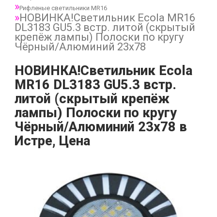
Рифленые светильники MR16
НОВИНКА!Светильник Ecola MR16
DL3183 GU5.3 встр. литой (скрытый
крепёж лампы) Полоски по кругу
Чёрный/Алюминий 23х78
НОВИНКА!Светильник Ecola
MR16 DL3183 GU5.3 встр.
литой (скрытый крепёж
лампы) Полоски по кругу
Чёрный/Алюминий 23х78 в
Истре, Цена