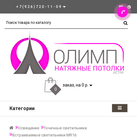
+7(926)720-11-09
заказ, на 0 р.
0
Категории
Освещение
Точечные светильники
Встраиваемые светильники MR16