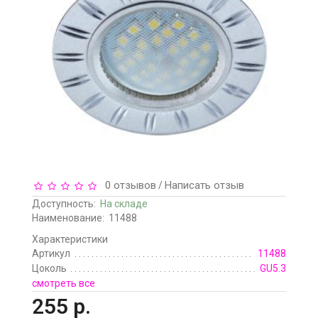
0 отзывов
Написать отзыв
/
Доступность:
На складе
Наименование:
11488
Характеристики
Артикул
11488
Цоколь
GU5.3
смотреть все
255 р.