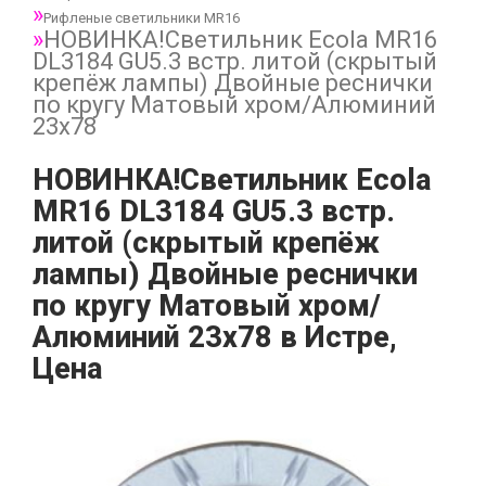
Рифленые светильники MR16
НОВИНКА!Светильник Ecola MR16
DL3184 GU5.3 встр. литой (скрытый
крепёж лампы) Двойные реснички
по кругу Матовый хром/Алюминий
23х78
НОВИНКА!Светильник Ecola
MR16 DL3184 GU5.3 встр.
литой (скрытый крепёж
лампы) Двойные реснички
по кругу Матовый хром/
Алюминий 23х78 в Истре,
Цена