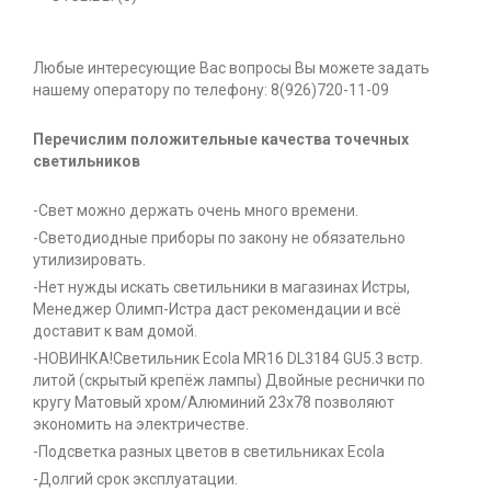
Любые интересующие Вас вопросы Вы можете задать
нашему оператору по телефону: 8(926)720-11-09
Перечислим положительные качества точечных
светильников
-Свет можно держать очень много времени.
-Светодиодные приборы по закону не обязательно
утилизировать.
-Нет нужды искать светильники в магазинах Истры,
Менеджер Олимп-Истра даст рекомендации и всё
доставит к вам домой.
-НОВИНКА!Светильник Ecola MR16 DL3184 GU5.3 встр.
литой (скрытый крепёж лампы) Двойные реснички по
кругу Матовый хром/Алюминий 23х78 позволяют
экономить на электричестве.
-Подсветка разных цветов в светильниках Ecola
-Долгий срок эксплуатации.