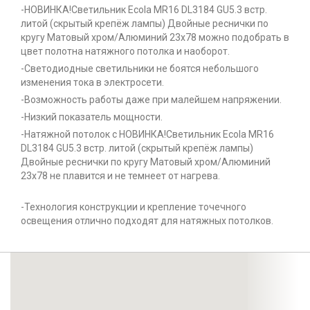
-НОВИНКА!Светильник Ecola MR16 DL3184 GU5.3 встр.
литой (скрытый крепёж лампы) Двойные реснички по
кругу Матовый хром/Алюминий 23х78 можно подобрать в
цвет полотна натяжного потолка и наоборот.
-Светодиодные светильники не боятся небольшого
изменения тока в электросети.
-Возможность работы даже при малейшем напряжении.
-Низкий показатель мощности.
-Натяжной потолок с НОВИНКА!Светильник Ecola MR16
DL3184 GU5.3 встр. литой (скрытый крепёж лампы)
Двойные реснички по кругу Матовый хром/Алюминий
23х78 не плавится и не темнеет от нагрева.
-Технология конструкции и крепление точечного
освещения отлично подходят для натяжных потолков.