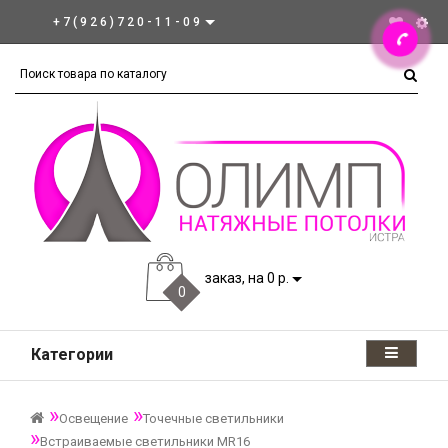
+7(926)720-11-09
заказ, на 0 р.
0
Категории
Освещение
Точечные светильники
Встраиваемые светильники MR16