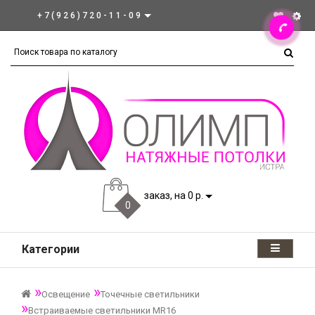
+7(926)720-11-09
заказ, на 0 р.
0
Категории
Освещение
Точечные светильники
Встраиваемые светильники MR16