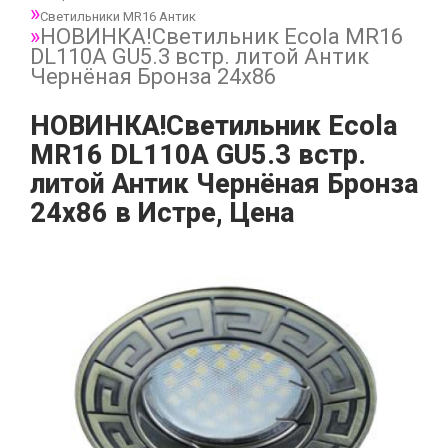
Светильники MR16 Антик
НОВИНКА!Светильник Ecola MR16
DL110А GU5.3 встр. литой Антик
Чернёная Бронза 24х86
НОВИНКА!Светильник Ecola
MR16 DL110А GU5.3 встр.
литой Антик Чернёная Бронза
24х86 в Истре, Цена