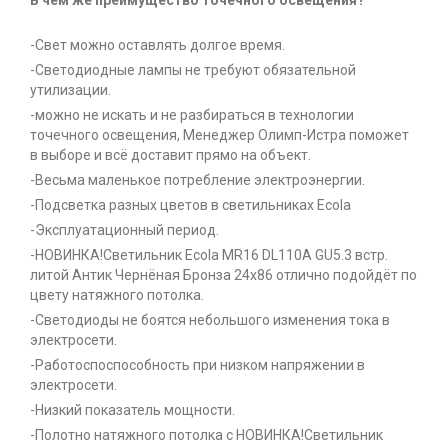
В чем же преимущество точечного освещения?
-Свет можно оставлять долгое время.
-Светодиодные лампы не требуют обязательной
утилизации.
-можно не искать и не разбираться в технологии
точечного освещения, Менеджер Олимп-Истра поможет
в выборе и всё доставит прямо на объект.
-Весьма маленькое потребление электроэнергии.
-Подсветка разных цветов в светильниках Ecola
-Эксплуатационный период.
-НОВИНКА!Светильник Ecola MR16 DL110А GU5.3 встр.
литой Антик Чернёная Бронза 24х86 отлично подойдёт по
цвету натяжного потолка.
-Светодиоды не боятся небольшого изменения тока в
электросети.
-Работоспоспособность при низком напряжении в
электросети.
-Низкий показатель мощности.
-Полотно натяжного потолка с НОВИНКА!Светильник