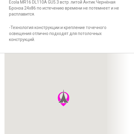
Ecola MR16 DL110А GU5.3 встр. литой Антик Чернёная
Бронза 24х86 по истечению времени не потемнеет и не
расплавится.
-Технология конструкции и крепление точечного
освещения отлично подходят для потолочных
конструкций.