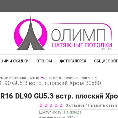
КЦИИ И СКИДКИ
ОТЗЫВЫ
ФОТОГАЛЕРЕЯ
ОБЩИЕ ВОП
емые светильники MR16
Одноцветные светильники MR16
DL90 GU5.3 встр. плоский Хром 30x80
MR16 DL90 GU5.3 встр. плоский Хро
0 отзывов
Написать отзыв
/
Доступность:
На складе
Наименование:
11492