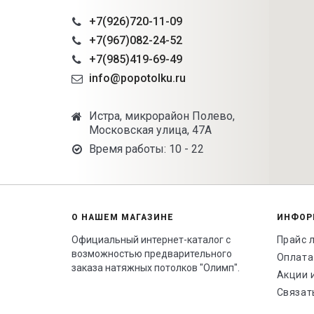
+7(926)720-11-09
+7(967)082-24-52
+7(985)419-69-49
info@popotolku.ru
Истра, микрорайон Полево,
Московская улица, 47А
Время работы: 10 - 22
О НАШЕМ МАГАЗИНЕ
ИНФОР
Официальный интернет-каталог с
Прайс 
возможностью предварительного
Оплата
заказа натяжных потолков "Олимп".
Акции 
Связат