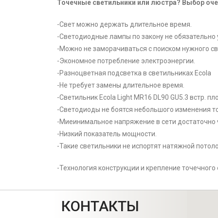
Точечные светильники или люстра? Выбор оче
-Свет можно держать длительное время.
-Светодиодные лампы по закону не обязательно 
-Можно не заморачиваться с поиском нужного све
-Экономное потребление электроэнергии.
-Разноцветная подсветка в светильниках Ecola
-Не требует замены длительное время.
-Светильник Ecola Light MR16 DL90 GU5.3 встр. 
-Светодиоды не боятся небольшого изменения то
-Миеинимальное напряжение в сети достаточно 
-Низкий показатель мощности.
-Такие светильники не испортят натяжной потолок
-Технология конструкции и крепление точечного
КОНТАКТЫ