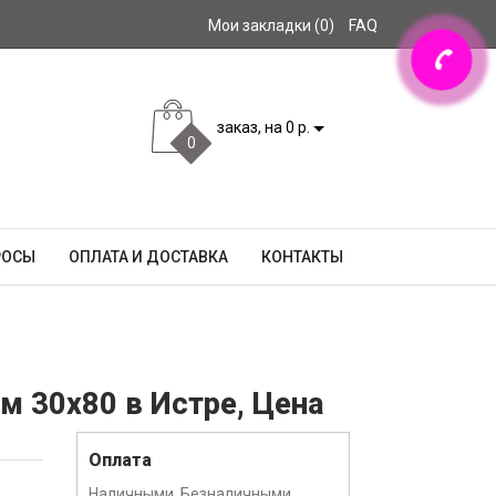
Мои закладки (0)
FAQ
заказ, на 0 р.
0
РОСЫ
ОПЛАТА И ДОСТАВКА
КОНТАКТЫ
м 30x80 в Истре, Цена
Оплата
Наличными, Безналичными,