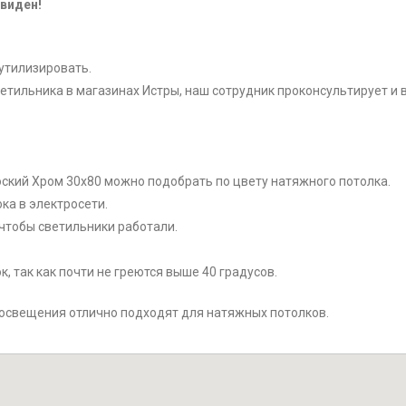
виден!
утилизировать.
тильника в магазинах Истры, наш сотрудник проконсультирует и в
плоский Хром 30x80 можно подобрать по цвету натяжного потолка.
ка в электросети.
чтобы светильники работали.
, так как почти не греются выше 40 градусов.
 освещения отлично подходят для натяжных потолков.