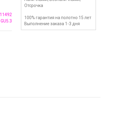
Отсрочка
11492
100% гарантия на полотно 15 лет
GU5.3
Выполнение заказа 1-3 дня