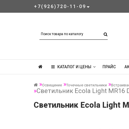
+7(926)720-11-09
КАТАЛОГ И ЦЕНЫ
ПРАЙС
А
Освещение
Точечные светильники
Встраива
Светильник Ecola Light MR16 
Светильник Ecola Light 