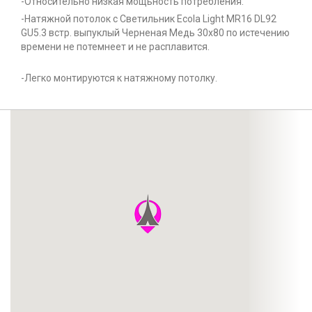
-Относительно низкая мощьность потребления.
-Натяжной потолок с Светильник Ecola Light MR16 DL92
GU5.3 встр. выпуклый Черненая Медь 30x80 по истечению
времени не потемнеет и не расплавится.
-Легко монтируются к натяжному потолку.