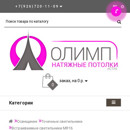
+7(926)720-11-09
заказ, на 0 р.
0
Категории
Освещение
Точечные светильники
Встраиваемые светильники MR16