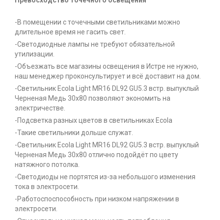
Превосходство точечного освещения
-В помещении с точечными светильниками можно
длительное время не гасить свет.
-Светодиодные лампы не требуют обязательной
утилизации.
-Объезжать все магазины освещения в Истре не нужно,
наш менеджер проконсультирует и всё доставит на дом.
-Светильник Ecola Light MR16 DL92 GU5.3 встр. выпуклый
Черненая Медь 30x80 позволяют экономить на
электричестве.
-Подсветка разных цветов в светильниках Ecola
-Такие светильники дольше служат.
-Светильник Ecola Light MR16 DL92 GU5.3 встр. выпуклый
Черненая Медь 30x80 отлично подойдёт по цвету
натяжного потолка.
-Светодиоды не портятся из-за небольшого изменения
тока в электросети.
-Работоспоспособность при низком напряжении в
электросети.