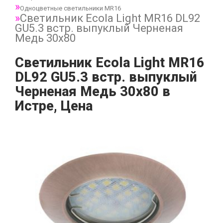
Одноцветные светильники MR16
Светильник Ecola Light MR16 DL92
GU5.3 встр. выпуклый Черненая
Медь 30x80
Светильник Ecola Light MR16
DL92 GU5.3 встр. выпуклый
Черненая Медь 30x80 в
Истре, Цена